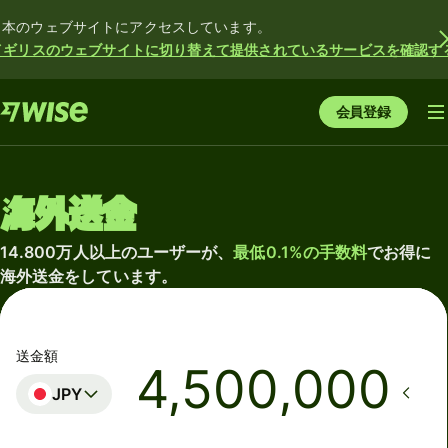
日本のウェブサイトにアクセスしています。
イギリスのウェブサイトに切り替えて提供されているサービスを確認す
会員登録
海外送金
14.800万人以上のユーザーが、
最低0.1%の手数料
でお得に
海外送金をしています。
送金額
JPY