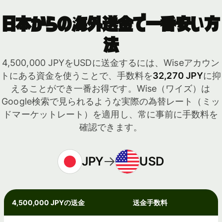
日本からの海外送金で一番安い方
法
4,500,000 JPYをUSDに送金するには、Wiseアカウン
トにある資金を使うことで、手数料を
32,270 JPY
に抑
えることができ一番お得です。Wise（ワイズ）は
Google検索で見られるような実際の為替レート（ミッ
ドマーケットレート）を適用し、常に事前に手数料を
確認できます。
JPY
USD
4,500,000 JPYの送金
送金手数料