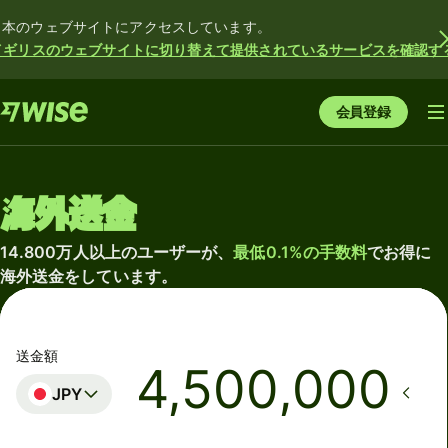
日本のウェブサイトにアクセスしています。
イギリスのウェブサイトに切り替えて提供されているサービスを確認す
会員登録
海外送金
14.800万人以上のユーザーが、
最低0.1%の手数料
でお得に
海外送金をしています。
送金額
JPY