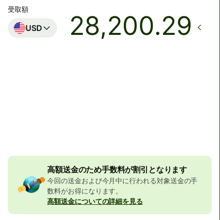
受取額
USD
着金予定日時
本日 - 金曜日まで
合計手数料
32,372 JPY
JPYの金額に含まれています
507 JPY
の割引
高額送金のため手数料が割引となります
今回の送金および今月中に行われる対象送金の手
数料がお得になります。
高額送金についての詳細を見る