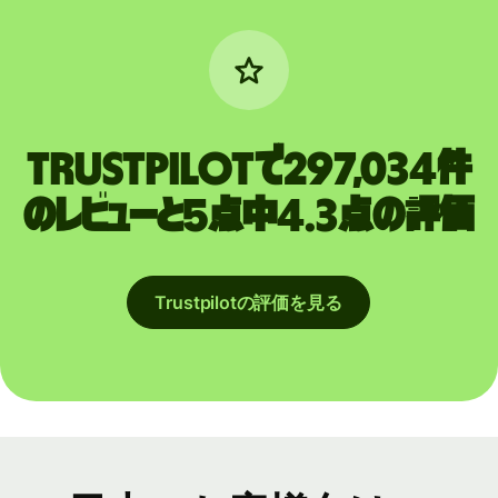
Trustpilotで297,034件
のレビューと5点中4.3点の評価
Trustpilotの評価を見る