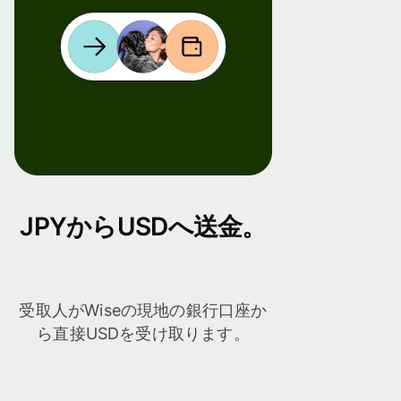
JPYからUSDへ送金。
受取人がWiseの現地の銀行口座か
ら直接USDを受け取ります。