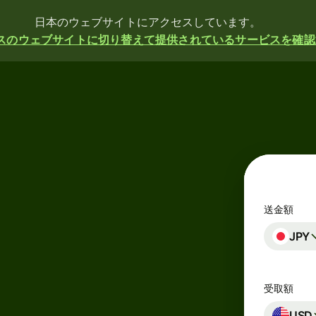
日本のウェブサイトにアクセスしています。
スのウェブサイトに切り替えて提供されているサービスを確認
送金額
JPY
受取額
USD