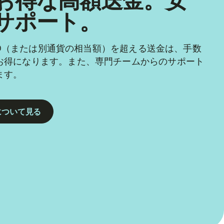
お得な高額送金。安
サポート。
 USD（または別通貨の相当額）を超える送金は、手数
お得になります。また、専門チームからのサポート
ます。
について見る