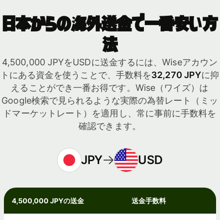
日本からの海外送金で一番安い方
法
4,500,000 JPYをUSDに送金するには、Wiseアカウン
トにある資金を使うことで、手数料を
32,270 JPY
に抑
えることができ一番お得です。Wise（ワイズ）は
Google検索で見られるような実際の為替レート（ミッ
ドマーケットレート）を適用し、常に事前に手数料を
確認できます。
JPY
USD
4,500,000 JPYの送金
送金手数料