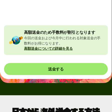
合計手数料
32,356 JPY
JPYの金額に含まれています
523 JPY
の割引
高額送金のため手数料が割引となります
今回の送金および今月中に行われる対象送金の手
数料がお得になります。
高額送金についての詳細を見る
送金する