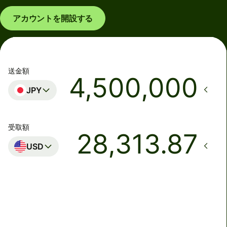
アカウントを開設する
送金額
JPY
受取額
USD
着金予定日時
月曜日まで