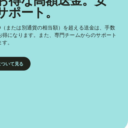
お得な高額送金。安
サポート。
 USD（または別通貨の相当額）を超える送金は、手数
お得になります。また、専門チームからのサポート
ます。
について見る