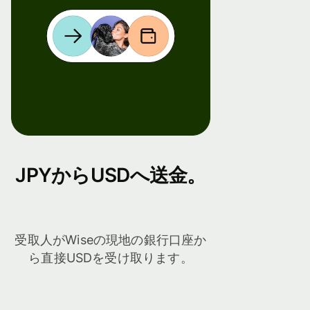
JPYからUSDへ送金。
受取人がWiseの現地の銀行口座か
ら直接USDを受け取ります。