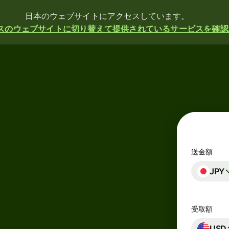
日本のウェブサイトにアクセスしています。
スのウェブサイトに切り替えて提供されているサービスを確認
送金額
JPY
受取額
USD