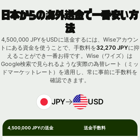
日本からの海外送金で一番安い方
法
4,500,000 JPYをUSDに送金するには、Wiseアカウン
トにある資金を使うことで、手数料を
32,270 JPY
に抑
えることができ一番お得です。Wise（ワイズ）は
Google検索で見られるような実際の為替レート（ミッ
ドマーケットレート）を適用し、常に事前に手数料を
確認できます。
JPY
USD
4,500,000 JPYの送金
送金手数料