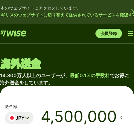
日本のウェブサイトにアクセスしています。
イギリスのウェブサイトに切り替えて提供されているサービスを確認す
会員登録
海外送金
14.800万人以上のユーザーが、
最低0.1%の手数料
でお得に
海外送金をしています。
送金額
JPY