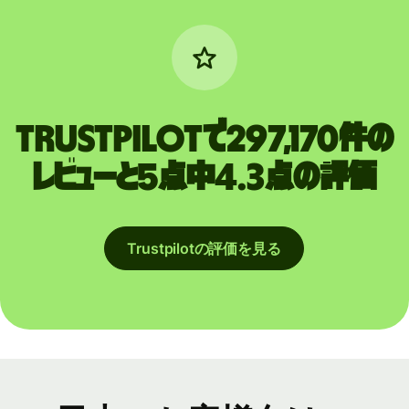
Trustpilotで297,170件の
レビューと5点中4.3点の評価
Trustpilotの評価を見る