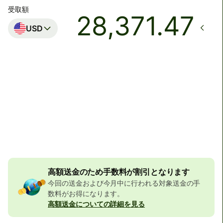
受取額
USD
着金予定日時
3:00 (土曜日)まで
合計手数料
32,348 JPY
JPYの金額に含まれています
531 JPY
の割引
高額送金のため手数料が割引となります
今回の送金および今月中に行われる対象送金の手
数料がお得になります。
高額送金についての詳細を見る