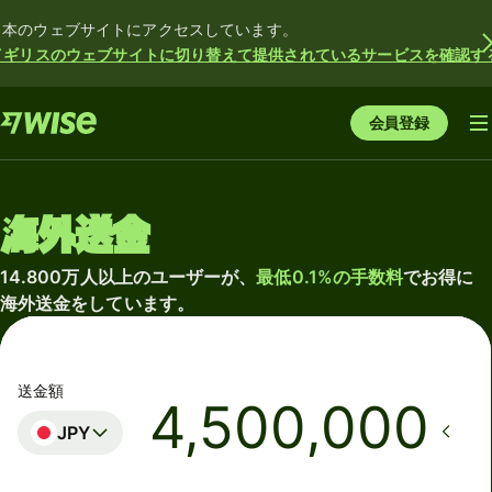
日本のウェブサイトにアクセスしています。
イギリスのウェブサイトに切り替えて提供されているサービスを確認す
会員登録
海外送金
14.800万人以上のユーザーが、
最低0.1%の手数料
でお得に
海外送金をしています。
送金額
JPY