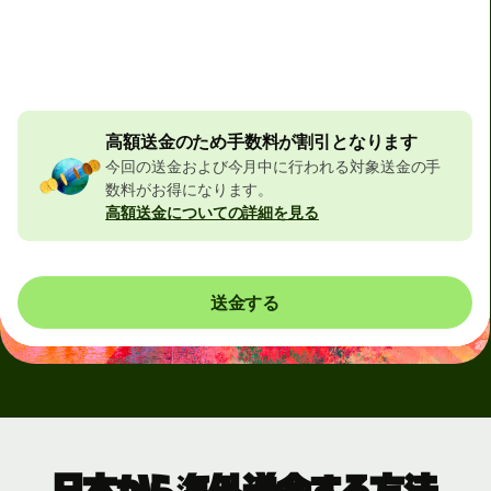
合計手数料
32,373 JPY
JPYの金額に含まれています
506 JPY
の割引
高額送金のため手数料が割引となります
今回の送金および今月中に行われる対象送金の手
数料がお得になります。
高額送金についての詳細を見る
送金する