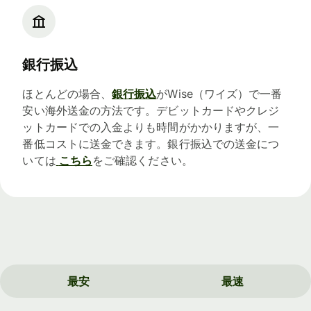
銀行振込
ほとんどの場合、
銀行振込
がWise（ワイズ）で一番
安い海外送金の方法です。デビットカードやクレジ
ットカードでの入金よりも時間がかかりますが、一
番低コストに送金できます。銀行振込での送金につ
いては
こちら
をご確認ください。
最安
最速