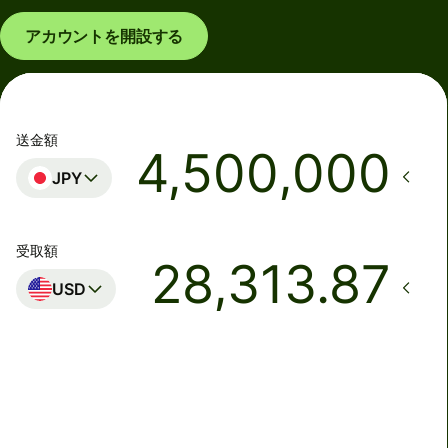
アカウントを開設する
送金額
JPY
受取額
USD
着金予定日時
月曜日まで