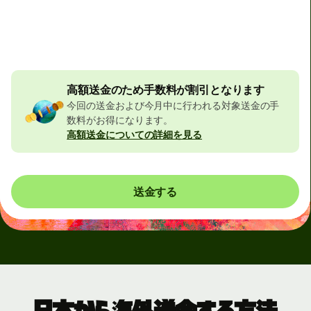
合計手数料
32,356 JPY
JPYの金額に含まれています
523 JPY
の割引
高額送金のため手数料が割引となります
今回の送金および今月中に行われる対象送金の手
数料がお得になります。
高額送金についての詳細を見る
送金する