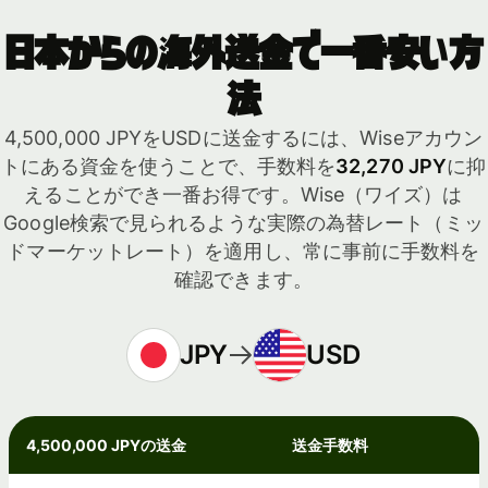
日本からの海外送金で一番安い方
法
4,500,000 JPYをUSDに送金するには、Wiseアカウン
トにある資金を使うことで、手数料を
32,270 JPY
に抑
えることができ一番お得です。Wise（ワイズ）は
Google検索で見られるような実際の為替レート（ミッ
ドマーケットレート）を適用し、常に事前に手数料を
確認できます。
JPY
USD
4,500,000 JPYの送金
送金手数料