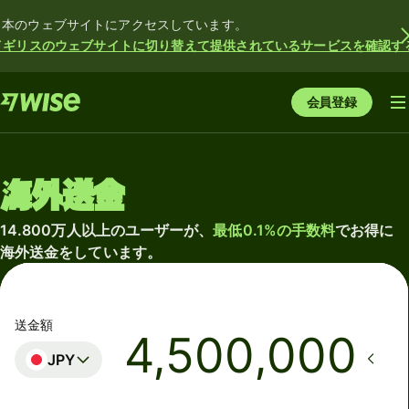
日本のウェブサイトにアクセスしています。
イギリスのウェブサイトに切り替えて提供されているサービスを確認す
会員登録
海外送金
14.800万人以上のユーザーが、
最低0.1%の手数料
でお得に
海外送金をしています。
送金額
JPY