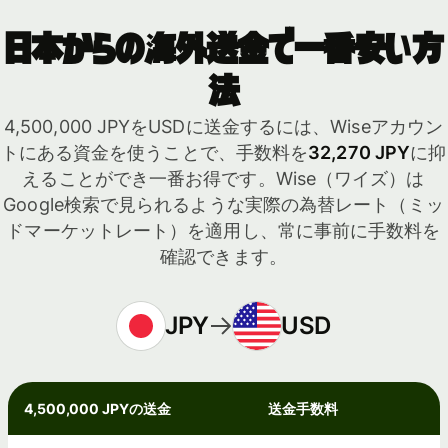
日本からの海外送金で一番安い方
法
4,500,000 JPYをUSDに送金するには、Wiseアカウン
トにある資金を使うことで、手数料を
32,270 JPY
に抑
えることができ一番お得です。Wise（ワイズ）は
Google検索で見られるような実際の為替レート（ミッ
ドマーケットレート）を適用し、常に事前に手数料を
確認できます。
JPY
USD
4,500,000 JPYの送金
送金手数料