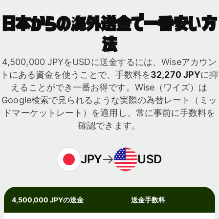
日本からの海外送金で一番安い方
法
4,500,000 JPYをUSDに送金するには、Wiseアカウン
トにある資金を使うことで、手数料を
32,270 JPY
に抑
えることができ一番お得です。Wise（ワイズ）は
Google検索で見られるような実際の為替レート（ミッ
ドマーケットレート）を適用し、常に事前に手数料を
確認できます。
JPY
USD
4,500,000 JPYの送金
送金手数料