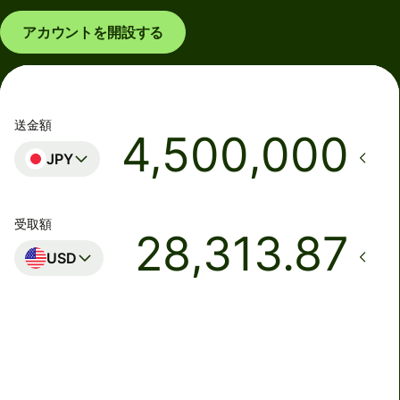
アカウントを開設する
送金額
JPY
受取額
USD
着金予定日時
月曜日まで