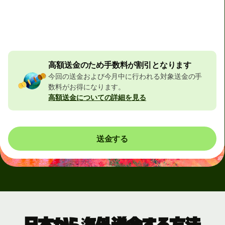
合計手数料
32,356 JPY
JPYの金額に含まれています
523 JPY
の割引
高額送金のため手数料が割引となります
今回の送金および今月中に行われる対象送金の手
数料がお得になります。
高額送金についての詳細を見る
送金する