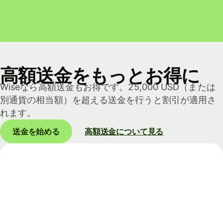
高額送金をもっとお得に
Wiseなら高額送金もお得です。25,000 USD（または
別通貨の相当額）を超える送金を行うと割引が適用さ
れます。
送金を始める
高額送金について見る