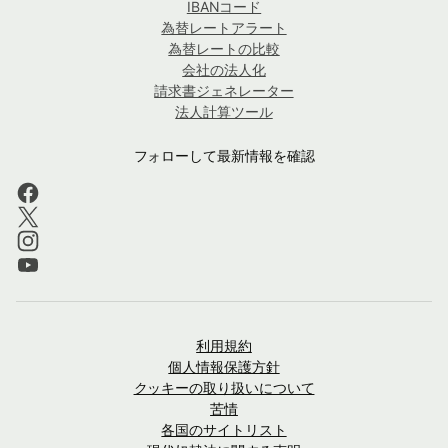
IBANコード
為替レートアラート
為替レートの比較
会社の法人化
請求書ジェネレーター
法人計算ツール
フォローして最新情報を確認
利用規約
個人情報保護方針
クッキーの取り扱いについて
苦情
各国のサイトリスト