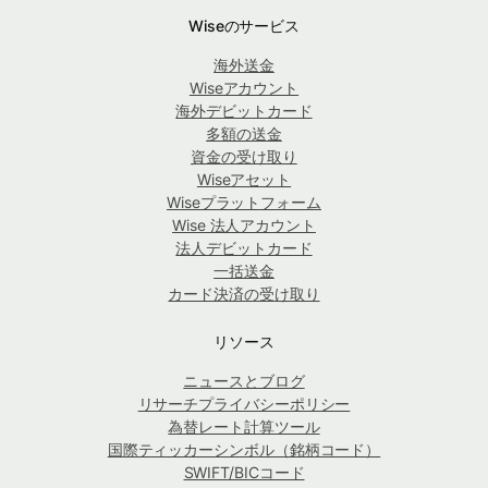
Wiseのサービス
海外送金
Wiseアカウント
海外デビットカード
多額の送金
資金の受け取り
Wiseアセット
Wiseプラットフォーム
Wise 法人アカウント
法人デビットカード
一括送金
カード決済の受け取り
リソース
ニュースとブログ
リサーチプライバシーポリシー
為替レート計算ツール
国際ティッカーシンボル（銘柄コード）
SWIFT/BICコード