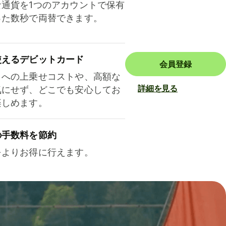
な通貨を1つのアカウントで保有
った数秒で両替できます。
使えるデビットカード
会員登録
トへの上乗せコストや、高額な
詳細を見る
気にせず、どこでも安心してお
楽しめます。
の手数料を節約
をよりお得に行えます。