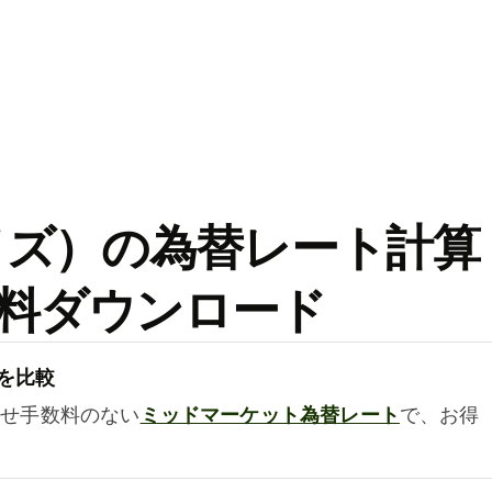
ワイズ）の為替レート計算
料ダウンロード
を比較
乗せ手数料のない
ミッドマーケット為替レート
で、お得