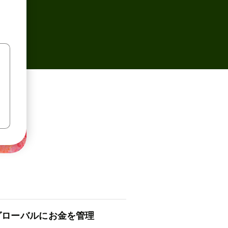
ロ⁠ー⁠バ⁠ルにお金を管理