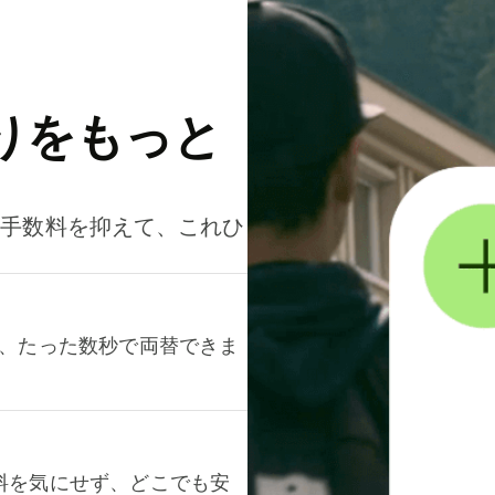
りをもっと
。手数料を抑えて、これひ
て、たった数秒で両替できま
料を気にせず、どこでも安