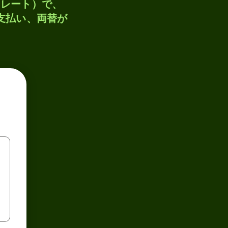
トレート）で、
、支払い、両替が