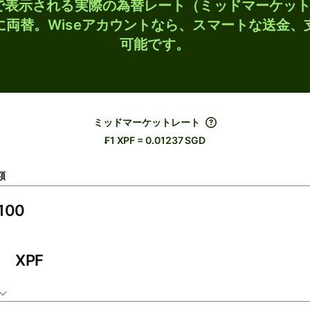
検索で表示される実際の為替レート（ミッドマーケッ
Dに両替。Wiseアカウントなら、スマートな送金
可能です。
ミッドマーケットレート
₣1 XPF = 0.01237 SGD
額
XPF