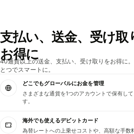
支払い、送金、受け取
お得に
40通貨以上の送金、支払い、受け取りをお得に
とつでスマートに。
どこでもグ⁠ロ⁠ー⁠バ⁠ルにお金を管理
さまざまな通貨を1つのアカウントで保有し
す。
海外でも使えるデビットカード
為替レートへの上乗せコストや、高額な手数