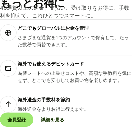
もっとお得に
40通貨以上の送金、支払い、受け取りをお得に。手数
料を抑えて、これひとつでスマートに。
どこでもグ⁠ロ⁠ー⁠バ⁠ルにお金を管理
さまざまな通貨を1つのアカウントで保有して、たっ
た数秒で両替できます。
海外でも使えるデビットカード
為替レートへの上乗せコストや、高額な手数料を気に
せず、どこでも安心してお買い物を楽しめます。
海外送金の手数料を節約
海外送金をよりお得に行えます。
会員登録
詳細を見る