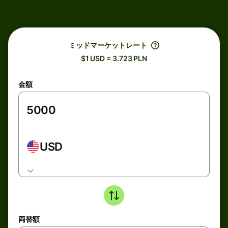
ミッドマーケットレート
$1 USD = 3.723 PLN
金額
USD
両替額