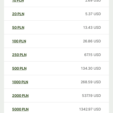
10
PLN
2.69
USD
20
PLN
5.37
USD
50
PLN
13.43
USD
100
PLN
26.86
USD
250
PLN
67.15
USD
500
PLN
134.30
USD
1000
PLN
268.59
USD
2000
PLN
537.19
USD
5000
PLN
1342.97
USD