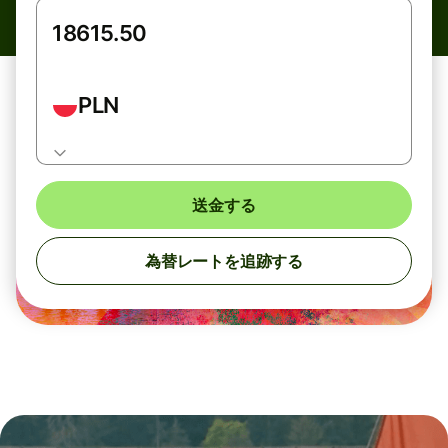
PLN
送金する
為替レートを追跡する