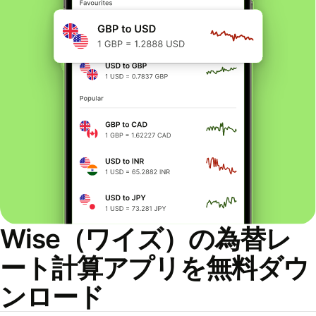
Wise（ワイズ）の為替レ
ート計算アプリを無料ダウ
ンロード