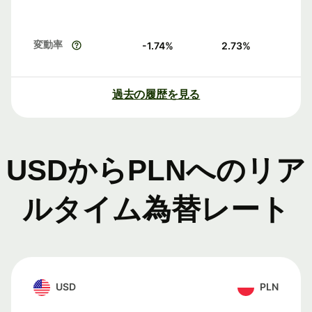
変動率
-1.74
%
2.73
%
過去の履歴を見る
USDからPLNへのリア
ルタイム為替レート
USD
PLN