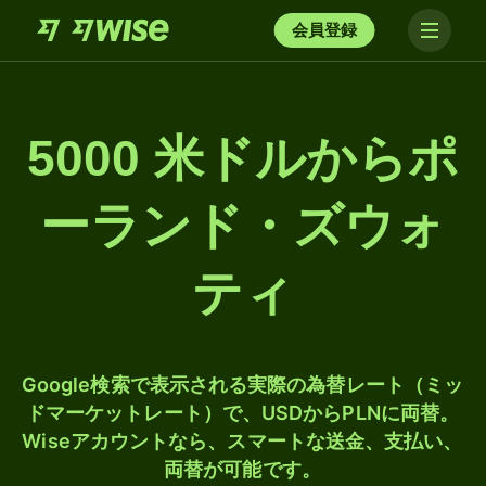
会員登録
5000 米ドルからポ
ーランド・ズウォ
ティ
Google検索で表示される実際の為替レート（ミッ
ドマーケットレート）で、USDからPLNに両替。
Wiseアカウントなら、スマートな送金、支払い、
両替が可能です。