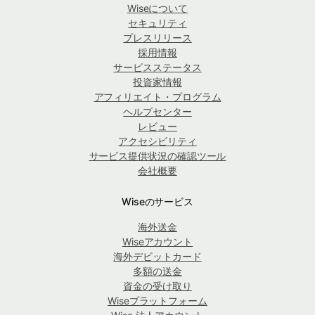
Wiseについて
セキュリティ
プレスリリース
採用情報
サービスステータス
投資家情報
アフィリエイト・プログラム
ヘルプセンター
レビュー
アクセシビリティ
サービス提供状況の確認ツール
会社概要
Wiseのサービス
海外送金
Wiseアカウント
海外デビットカード
多額の送金
資金の受け取り
Wiseプラットフォーム