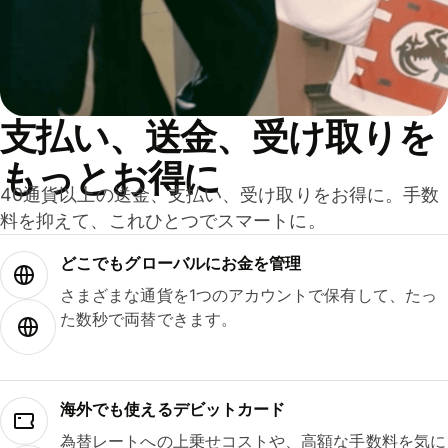
支払い、送金、受け取りを
もっとお得に
40通貨以上の送金、支払い、受け取りをお得に。手数
料を抑えて、これひとつでスマートに。
どこでもグ⁠ロ⁠ー⁠バ⁠ルにお金を管理
さまざまな通貨を1つのアカウントで保有して、たっ
た数秒で両替できます。
海外でも使えるデビットカード
為替レートへの上乗せコストや、高額な手数料を気に