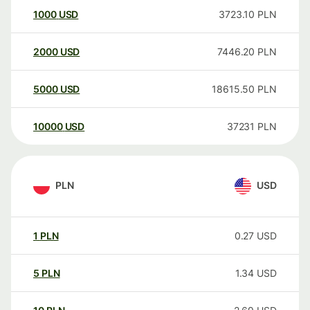
1000
USD
3723.10
PLN
2000
USD
7446.20
PLN
5000
USD
18615.50
PLN
10000
USD
37231
PLN
PLN
USD
1
PLN
0.27
USD
5
PLN
1.34
USD