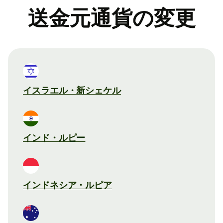
送金元通貨の変更
イスラエル・新シェケル
インド・ルピー
インドネシア・ルピア