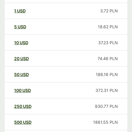
1
USD
3.72
PLN
5
USD
18.62
PLN
10
USD
37.23
PLN
20
USD
74.46
PLN
50
USD
186.16
PLN
100
USD
372.31
PLN
250
USD
930.77
PLN
500
USD
1861.55
PLN