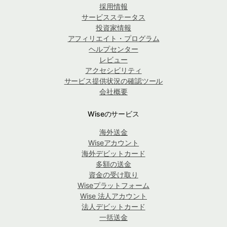
採用情報
サービスステータス
投資家情報
アフィリエイト・プログラム
ヘルプセンター
レビュー
アクセシビリティ
サービス提供状況の確認ツール
会社概要
Wiseのサービス
海外送金
Wiseアカウント
海外デビットカード
多額の送金
資金の受け取り
Wiseプラットフォーム
Wise 法人アカウント
法人デビットカード
一括送金