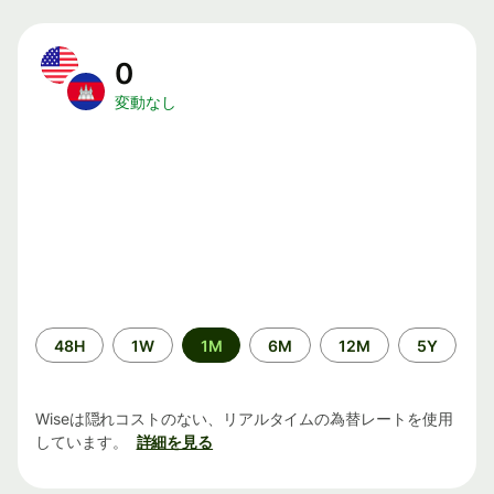
0
変動なし
期
48H
1W
1M
6M
12M
5Y
間
Wiseは隠れコストのない、リアルタイムの為替レートを使用
しています。
詳細を見る