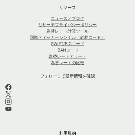
リソース
ニュースとブログ
リサーチプライバシーポリシー
為替レート計算ツール
国際ティッカーシンボル（銘柄コード）
SWIFT/BICコード
IBANコード
為替レートアラート
為替レートの比較
フォローして最新情報を確認
利用規約