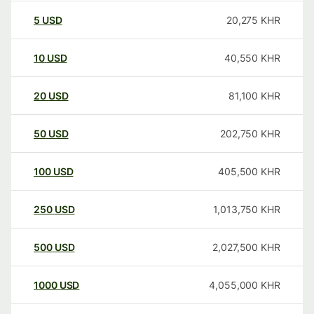
5
USD
20,275
KHR
10
USD
40,550
KHR
20
USD
81,100
KHR
50
USD
202,750
KHR
100
USD
405,500
KHR
250
USD
1,013,750
KHR
500
USD
2,027,500
KHR
1000
USD
4,055,000
KHR