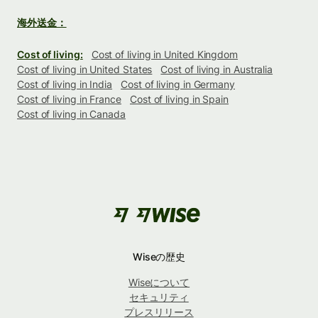
海外送金：
Cost of living:
Cost of living in United Kingdom
Cost of living in United States
Cost of living in Australia
Cost of living in India
Cost of living in Germany
Cost of living in France
Cost of living in Spain
Cost of living in Canada
Wiseの歴史
Wiseについて
セキュリティ
プレスリリース