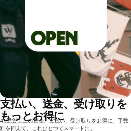
支払い、送金、受け取りを
もっとお得に
40通貨以上の送金、支払い、受け取りをお得に。手数
料を抑えて、これひとつでスマートに。