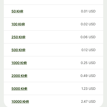
50
KHR
0.01
USD
100
KHR
0.02
USD
250
KHR
0.06
USD
500
KHR
0.12
USD
1000
KHR
0.25
USD
2000
KHR
0.49
USD
5000
KHR
1.23
USD
10000
KHR
2.47
USD