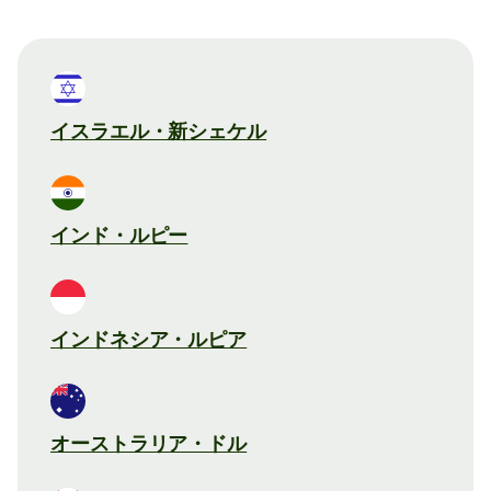
イスラエル・新シェケル
インド・ルピー
インドネシア・ルピア
オーストラリア・ドル