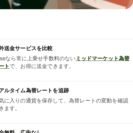
外送金サービスを比較
iseなら常に上乗せ手数料のない
ミッドマーケット為替
ート
で、お得に送金できます。
アルタイム為替レートを追跡
気に入りの通貨を保存して、為替レートの変動を確認
きます。
全無料、広告なし