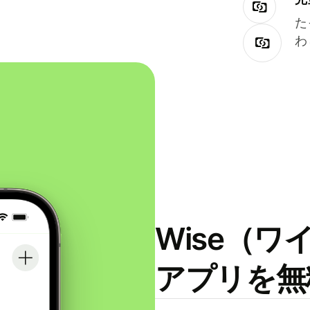
た
わ
Wise（
アプリを無