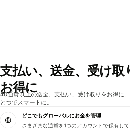
支払い、送金、受け取
お得に
40通貨以上の送金、支払い、受け取りをお得に
とつでスマートに。
どこでもグ⁠ロ⁠ー⁠バ⁠ルにお金を管理
さまざまな通貨を1つのアカウントで保有し