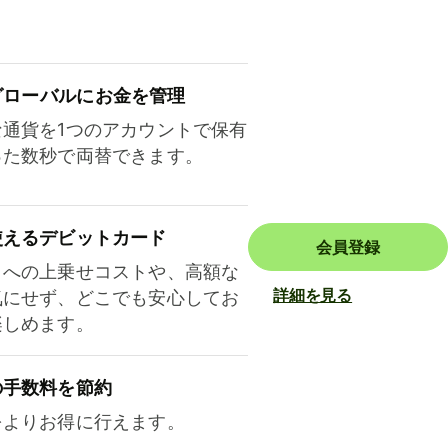
ロ⁠ー⁠バ⁠ルにお金を管理
な通貨を1つのアカウントで保有
った数秒で両替できます。
使えるデビットカード
会員登録
トへの上乗せコストや、高額な
詳細を見る
気にせず、どこでも安心してお
楽しめます。
の手数料を節約
をよりお得に行えます。