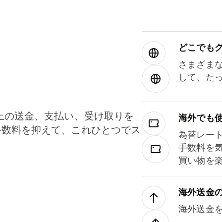
どこでもグ⁠
さまざま
して、た
上の送金、支払い、受け取りを
海外でも
手数料を抑えて、これひとつでス
為替レー
。
手数料を
買い物を
海外送金
海外送金