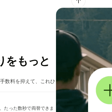
りをもっと
。手数料を抑えて、これひ
て、たった数秒で両替できま