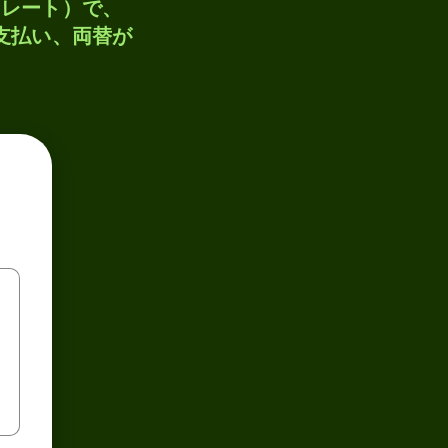
トレート）で、
、支払い、両替が