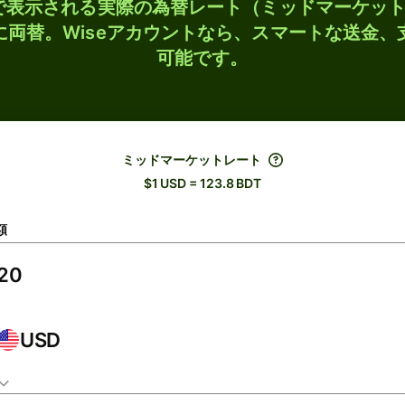
検索で表示される実際の為替レート（ミッドマーケッ
Tに両替。Wiseアカウントなら、スマートな送金
可能です。
ミッドマーケットレート
$1 USD = 123.8 BDT
額
USD