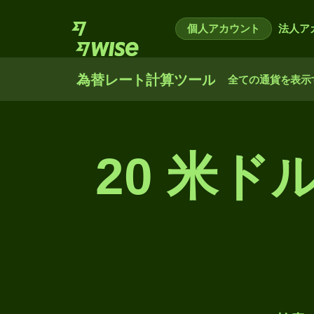
個人アカウント
法人ア
為替レート計算ツール
全ての通貨を表示
20 米