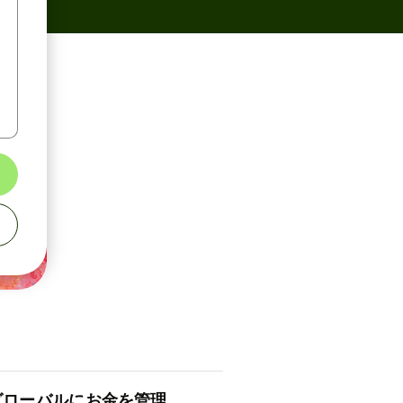
ロ⁠ー⁠バ⁠ルにお金を管理