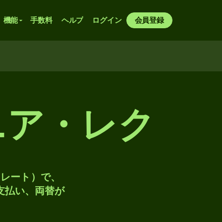
機能
手数料
ヘルプ
ログイン
会員登録
ニア・レク
トレート）で、
、支払い、両替が