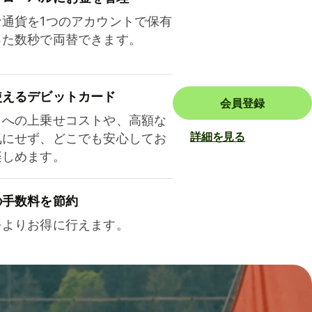
な通貨を1つのアカウントで保有
った数秒で両替できます。
使えるデビットカード
会員登録
トへの上乗せコストや、高額な
詳細を見る
気にせず、どこでも安心してお
楽しめます。
の手数料を節約
をよりお得に行えます。