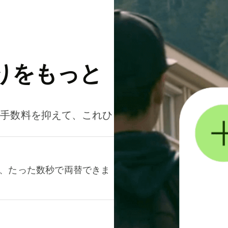
りをもっと
。手数料を抑えて、これひ
て、たった数秒で両替できま