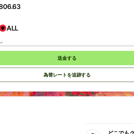
ALL
送金する
為替レートを追跡する
どこでもグ⁠