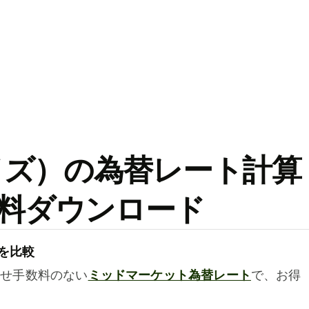
ワイズ）の為替レート計算
料ダウンロード
を比較
乗せ手数料のない
ミッドマーケット為替レート
で、お得