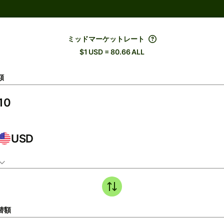
ミッドマーケットレート
$1 USD = 80.66 ALL
額
USD
替額