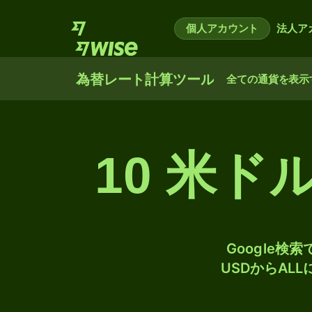
個人アカウント
法人ア
為替レート計算ツール
全ての通貨を表示
10 米
Google
USDからAL