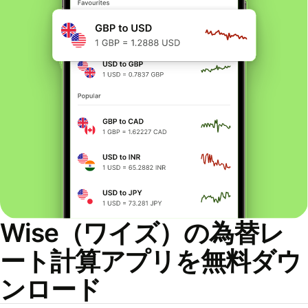
Wise（ワイズ）の為替レ
ート計算アプリを無料ダウ
ンロード