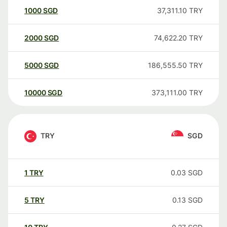
1000
SGD
37,311.10
TRY
2000
SGD
74,622.20
TRY
5000
SGD
186,555.50
TRY
10000
SGD
373,111.00
TRY
TRY
SGD
1
TRY
0.03
SGD
5
TRY
0.13
SGD