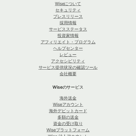
Wiseについて
セキュリティ
プレスリリース
採用情報
サービスステータス
投資家情報
アフィリエイト・プログラム
ヘルプセンター
レビュー
アクセシビリティ
サービス提供状況の確認ツール
会社概要
Wiseのサービス
海外送金
Wiseアカウント
海外デビットカード
多額の送金
資金の受け取り
Wiseプラットフォーム