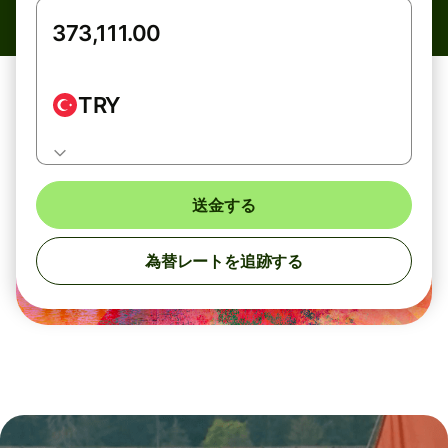
TRY
送金する
為替レートを追跡する