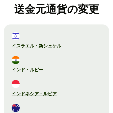
送金元通貨の変更
イスラエル・新シェケル
インド・ルピー
インドネシア・ルピア