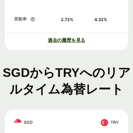
変動率
2.72
%
4.32
%
過去の履歴を見る
SGDからTRYへのリア
ルタイム為替レート
SGD
TRY