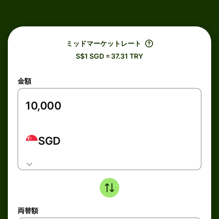
ミッドマーケットレート
S$1 SGD = 37.31 TRY
金額
SGD
両替額