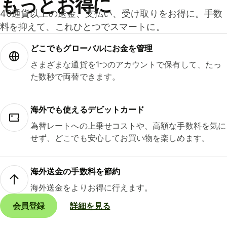
もっとお得に
40通貨以上の送金、支払い、受け取りをお得に。手数
料を抑えて、これひとつでスマートに。
どこでもグ⁠ロ⁠ー⁠バ⁠ルにお金を管理
さまざまな通貨を1つのアカウントで保有して、たっ
た数秒で両替できます。
海外でも使えるデビットカード
為替レートへの上乗せコストや、高額な手数料を気に
せず、どこでも安心してお買い物を楽しめます。
海外送金の手数料を節約
海外送金をよりお得に行えます。
会員登録
詳細を見る