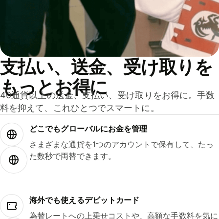
支払い、送金、受け取りを
もっとお得に
40通貨以上の送金、支払い、受け取りをお得に。手数
料を抑えて、これひとつでスマートに。
どこでもグ⁠ロ⁠ー⁠バ⁠ルにお金を管理
さまざまな通貨を1つのアカウントで保有して、たっ
た数秒で両替できます。
海外でも使えるデビットカード
為替レートへの上乗せコストや、高額な手数料を気に