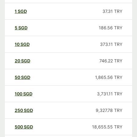
1
SGD
37.31
TRY
5
SGD
186.56
TRY
10
SGD
373.11
TRY
20
SGD
746.22
TRY
50
SGD
1,865.56
TRY
100
SGD
3,731.11
TRY
250
SGD
9,327.78
TRY
500
SGD
18,655.55
TRY