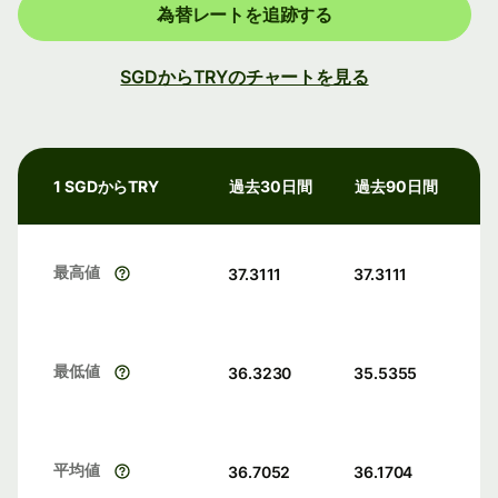
為替レートを追跡する
SGDからTRYのチャートを見る
1 SGDからTRY
過去30日間
過去90日間
最高値
37.3111
37.3111
最低値
36.3230
35.5355
平均値
36.7052
36.1704