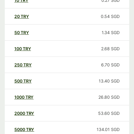
10
TRY
0.27
SGD
20
TRY
0.54
SGD
50
TRY
1.34
SGD
100
TRY
2.68
SGD
250
TRY
6.70
SGD
500
TRY
13.40
SGD
1000
TRY
26.80
SGD
2000
TRY
53.60
SGD
5000
TRY
134.01
SGD