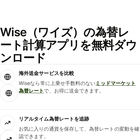
Wise（ワイズ）の為替レ
ート計算アプリを無料ダウ
ンロード
海外送金サービスを比較
Wiseなら常に上乗せ手数料のない
ミッドマーケット
為替レート
で、お得に送金できます。
リアルタイム為替レートを追跡
お気に入りの通貨を保存して、為替レートの変動を確
認できます。