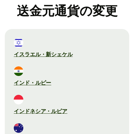
送金元通貨の変更
イスラエル・新シェケル
インド・ルピー
インドネシア・ルピア