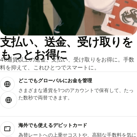
支払い、送金、受け取りを
もっとお得に
40通貨以上の送金、支払い、受け取りをお得に。手数
料を抑えて、これひとつでスマートに。
どこでもグ⁠ロ⁠ー⁠バ⁠ルにお金を管理
さまざまな通貨を1つのアカウントで保有して、たっ
た数秒で両替できます。
海外でも使えるデビットカード
為替レートへの上乗せコストや、高額な手数料を気に