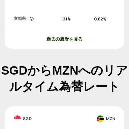
変動率
1.31
%
-0.82
%
過去の履歴を見る
SGDからMZNへのリア
ルタイム為替レート
SGD
MZN