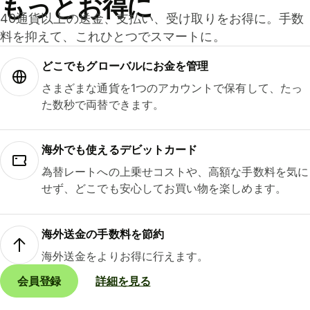
もっとお得に
40通貨以上の送金、支払い、受け取りをお得に。手数
料を抑えて、これひとつでスマートに。
どこでもグ⁠ロ⁠ー⁠バ⁠ルにお金を管理
さまざまな通貨を1つのアカウントで保有して、たっ
た数秒で両替できます。
海外でも使えるデビットカード
為替レートへの上乗せコストや、高額な手数料を気に
せず、どこでも安心してお買い物を楽しめます。
海外送金の手数料を節約
海外送金をよりお得に行えます。
会員登録
詳細を見る