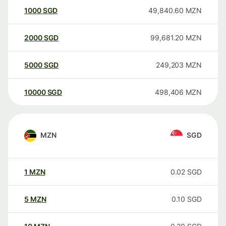
1000
SGD
49,840.60
MZN
2000
SGD
99,681.20
MZN
5000
SGD
249,203
MZN
10000
SGD
498,406
MZN
MZN
SGD
1
MZN
0.02
SGD
5
MZN
0.10
SGD