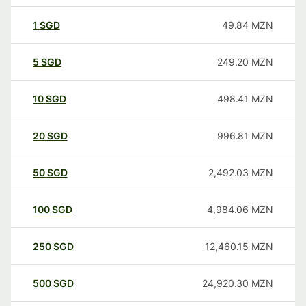
1
SGD
49.84
MZN
5
SGD
249.20
MZN
10
SGD
498.41
MZN
20
SGD
996.81
MZN
50
SGD
2,492.03
MZN
100
SGD
4,984.06
MZN
250
SGD
12,460.15
MZN
500
SGD
24,920.30
MZN