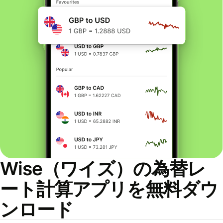
Wise（ワイズ）の為替レ
ート計算アプリを無料ダウ
ンロード