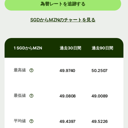
為替レートを追跡する
SGDからMZNのチャートを見る
1 SGDからMZN
過去30日間
過去90日間
最高値
49.9740
50.2507
最低値
49.0808
49.0089
平均値
49.4397
49.5226