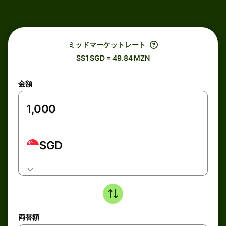
ミッドマーケットレート
S$1 SGD = 49.84 MZN
金額
SGD
両替額