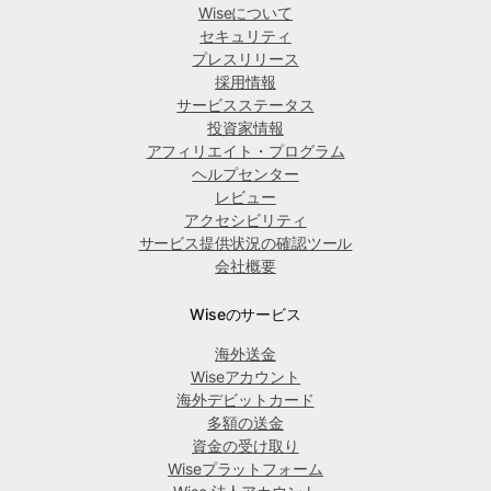
Wiseについて
セキュリティ
プレスリリース
採用情報
サービスステータス
投資家情報
アフィリエイト・プログラム
ヘルプセンター
レビュー
アクセシビリティ
サービス提供状況の確認ツール
会社概要
Wiseのサービス
海外送金
Wiseアカウント
海外デビットカード
多額の送金
資金の受け取り
Wiseプラットフォーム