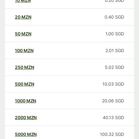
10
MZN
0.20
SGD
20
MZN
0.40
SGD
50
MZN
1.00
SGD
100
MZN
2.01
SGD
250
MZN
5.02
SGD
500
MZN
10.03
SGD
1000
MZN
20.06
SGD
2000
MZN
40.13
SGD
5000
MZN
100.32
SGD