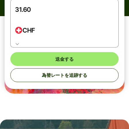
CHF
送金する
為替レートを追跡する