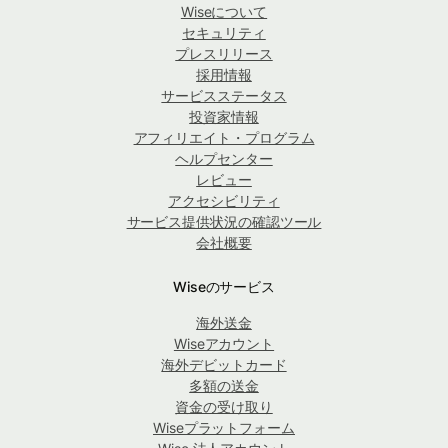
Wiseについて
セキュリティ
プレスリリース
採用情報
サービスステータス
投資家情報
アフィリエイト・プログラム
ヘルプセンター
レビュー
アクセシビリティ
サービス提供状況の確認ツール
会社概要
Wiseのサービス
海外送金
Wiseアカウント
海外デビットカード
多額の送金
資金の受け取り
Wiseプラットフォーム