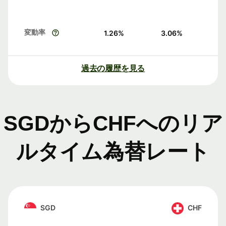
変動率
1.26
%
3.06
%
過去の履歴を見る
SGDからCHFへのリア
ルタイム為替レート
SGD
CHF