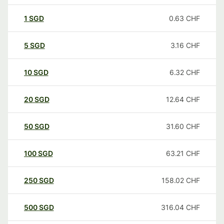
1
SGD
0.63
CHF
5
SGD
3.16
CHF
10
SGD
6.32
CHF
20
SGD
12.64
CHF
50
SGD
31.60
CHF
100
SGD
63.21
CHF
250
SGD
158.02
CHF
500
SGD
316.04
CHF