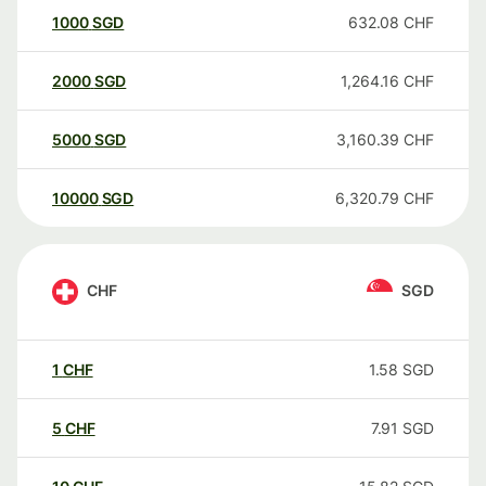
1000
SGD
632.08
CHF
2000
SGD
1,264.16
CHF
5000
SGD
3,160.39
CHF
10000
SGD
6,320.79
CHF
CHF
SGD
1
CHF
1.58
SGD
5
CHF
7.91
SGD