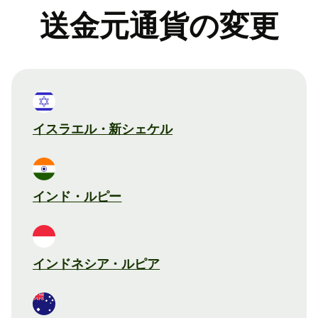
送金元通貨の変更
イスラエル・新シェケル
インド・ルピー
インドネシア・ルピア