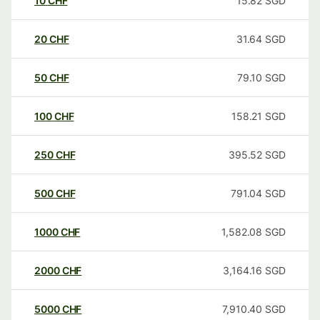
10
CHF
15.82
SGD
20
CHF
31.64
SGD
50
CHF
79.10
SGD
100
CHF
158.21
SGD
250
CHF
395.52
SGD
500
CHF
791.04
SGD
1000
CHF
1,582.08
SGD
2000
CHF
3,164.16
SGD
5000
CHF
7,910.40
SGD