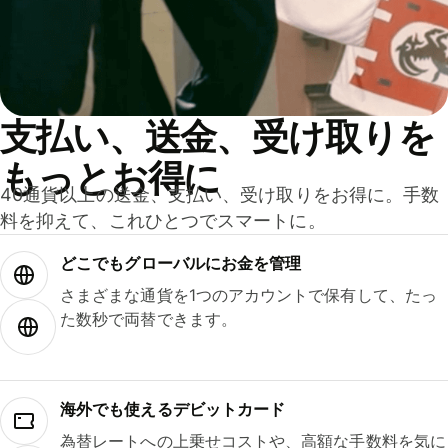
支払い、送金、受け取りを
もっとお得に
40通貨以上の送金、支払い、受け取りをお得に。手数
料を抑えて、これひとつでスマートに。
どこでもグ⁠ロ⁠ー⁠バ⁠ルにお金を管理
さまざまな通貨を1つのアカウントで保有して、たっ
た数秒で両替できます。
海外でも使えるデビットカード
為替レートへの上乗せコストや、高額な手数料を気に