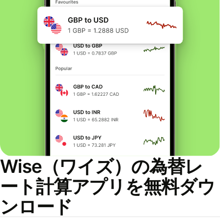
Wise（ワイズ）の為替レ
ート計算アプリを無料ダウ
ンロード