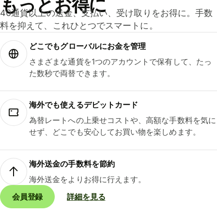
もっとお得に
40通貨以上の送金、支払い、受け取りをお得に。手数
料を抑えて、これひとつでスマートに。
どこでもグ⁠ロ⁠ー⁠バ⁠ルにお金を管理
さまざまな通貨を1つのアカウントで保有して、たっ
た数秒で両替できます。
海外でも使えるデビットカード
為替レートへの上乗せコストや、高額な手数料を気に
せず、どこでも安心してお買い物を楽しめます。
海外送金の手数料を節約
海外送金をよりお得に行えます。
会員登録
詳細を見る