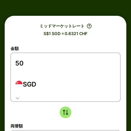
ミッドマーケットレート
S$1 SGD = 0.6321 CHF
金額
SGD
両替額