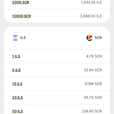
5000
SCR
1,044.28
ILS
10000
SCR
2,088.55
ILS
ILS
SCR
1
ILS
4.79
SCR
5
ILS
23.94
SCR
10
ILS
47.88
SCR
20
ILS
95.76
SCR
50
ILS
239.40
SCR