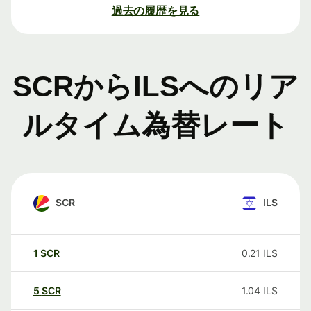
過去の履歴を見る
SCRからILSへのリア
ルタイム為替レート
SCR
ILS
1
SCR
0.21
ILS
5
SCR
1.04
ILS