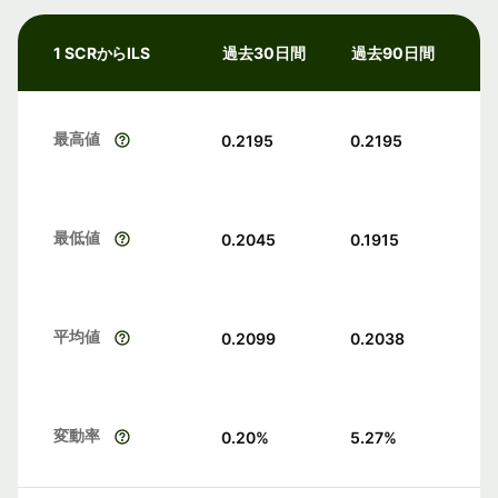
1 SCRからILS
過去30日間
過去90日間
最高値
0.2195
0.2195
最低値
0.2045
0.1915
平均値
0.2099
0.2038
変動率
0.20
%
5.27
%