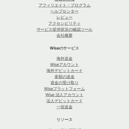
アフィリエイト・プログラム
ヘルプセンター
レビュー
アクセシビリティ
サービス提供状況の確認ツール
会社概要
Wiseのサービス
海外送金
Wiseアカウント
海外デビットカード
多額の送金
資金の受け取り
Wiseプラットフォーム
Wise 法人アカウント
法人デビットカード
一括送金
リソース