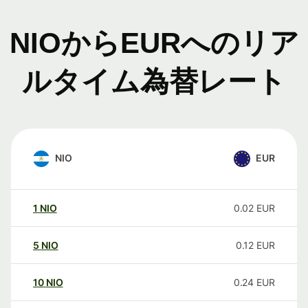
NIOからEURへのリア
ルタイム為替レート
NIO
EUR
1
NIO
0.02
EUR
5
NIO
0.12
EUR
10
NIO
0.24
EUR