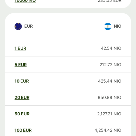
10000
NIO
235.05
EUR
EUR
NIO
1
EUR
42.54
NIO
5
EUR
212.72
NIO
10
EUR
425.44
NIO
20
EUR
850.88
NIO
50
EUR
2,127.21
NIO
100
EUR
4,254.42
NIO