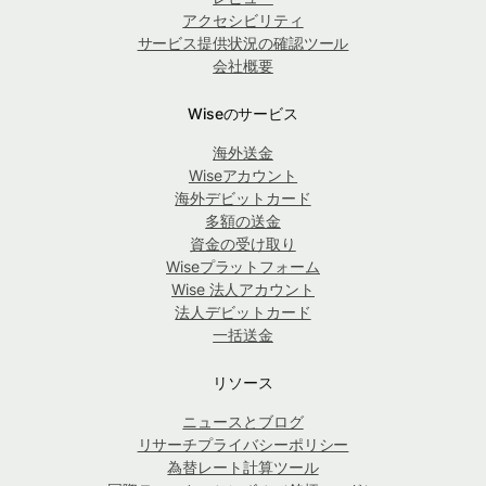
アクセシビリティ
サービス提供状況の確認ツール
会社概要
Wiseのサービス
海外送金
Wiseアカウント
海外デビットカード
多額の送金
資金の受け取り
Wiseプラットフォーム
Wise 法人アカウント
法人デビットカード
一括送金
リソース
ニュースとブログ
リサーチプライバシーポリシー
為替レート計算ツール