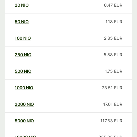
20
NIO
0.47
EUR
50
NIO
1.18
EUR
100
NIO
2.35
EUR
250
NIO
5.88
EUR
500
NIO
11.75
EUR
1000
NIO
23.51
EUR
2000
NIO
47.01
EUR
5000
NIO
117.53
EUR