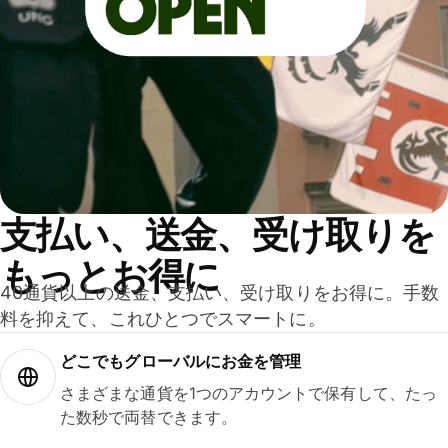
支払い、送金、受け取りを
もっとお得に
40通貨以上の送金、支払い、受け取りをお得に。手数
料を抑えて、これひとつでスマートに。
どこでもグ⁠ロ⁠ー⁠バ⁠ルにお金を管理
さまざまな通貨を1つのアカウントで保有して、たっ
た数秒で両替できます。