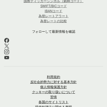
国際ティッカーシンボル（銘柄コード）
SWIFT/BICコード
IBANコード
為替レートアラート
為替レートの比較
フォローして最新情報を確認
利用規約
反社会的勢力に対する基本方針
個人情報保護方針
クッキーの取り扱いについて
苦情
各国のサイトリスト
現代奴隷法に関する声明