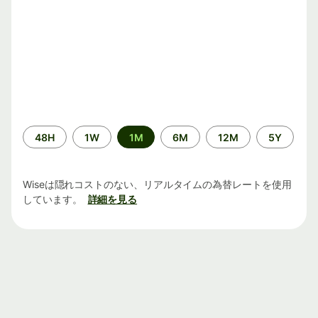
期
48H
1W
1M
6M
12M
5Y
間
Wiseは隠れコストのない、リアルタイムの為替レートを使用
しています。
詳細を見る