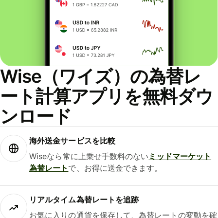
Wise（ワイズ）の為替レ
ート計算アプリを無料ダウ
ンロード
海外送金サービスを比較
Wiseなら常に上乗せ手数料のない
ミッドマーケット
為替レート
で、お得に送金できます。
リアルタイム為替レートを追跡
お気に入りの通貨を保存して、為替レートの変動を確