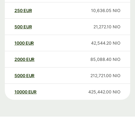
250
EUR
10,636.05
NIO
500
EUR
21,272.10
NIO
1000
EUR
42,544.20
NIO
2000
EUR
85,088.40
NIO
5000
EUR
212,721.00
NIO
10000
EUR
425,442.00
NIO