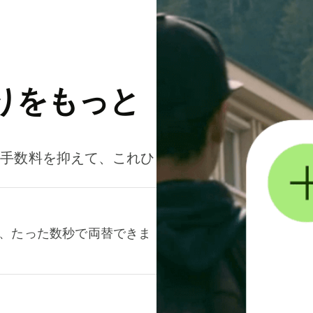
りをもっと
。手数料を抑えて、これひ
て、たった数秒で両替できま