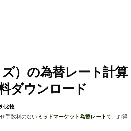
ワイズ）の為替レート計算
料ダウンロード
を比較
乗せ手数料のない
ミッドマーケット為替レート
で、お得