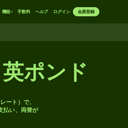
機能
手数料
ヘルプ
ログイン
会員登録
ら英ポンド
トレート）で、
、支払い、両替が