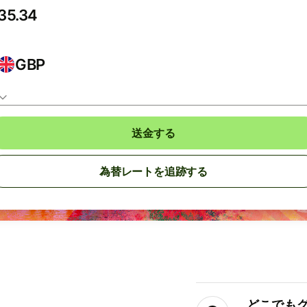
GBP
送金する
為替レートを追跡する
どこでもグ⁠