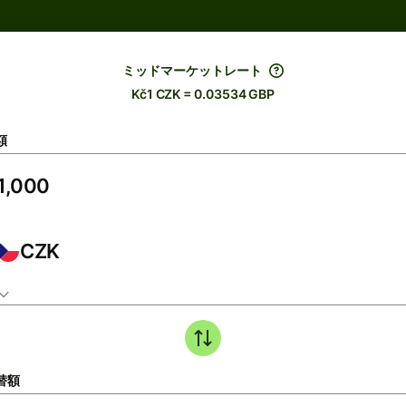
ミッドマーケットレート
Kč1 CZK = 0.03534 GBP
額
CZK
替額