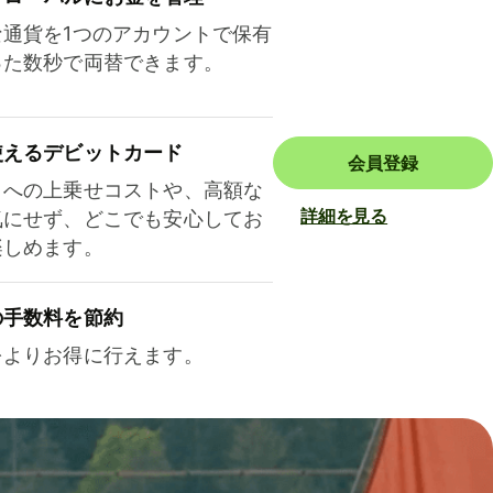
な通貨を1つのアカウントで保有
った数秒で両替できます。
使えるデビットカード
会員登録
トへの上乗せコストや、高額な
詳細を見る
気にせず、どこでも安心してお
楽しめます。
の手数料を節約
をよりお得に行えます。