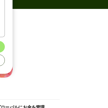
ロ⁠ー⁠バ⁠ルにお金を管理