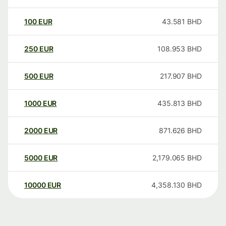
100
EUR
43.581
BHD
250
EUR
108.953
BHD
500
EUR
217.907
BHD
1000
EUR
435.813
BHD
2000
EUR
871.626
BHD
5000
EUR
2,179.065
BHD
10000
EUR
4,358.130
BHD