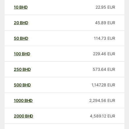
10
BHD
22.95
EUR
20
BHD
45.89
EUR
50
BHD
114.73
EUR
100
BHD
229.46
EUR
250
BHD
573.64
EUR
500
BHD
1,147.28
EUR
1000
BHD
2,294.56
EUR
2000
BHD
4,589.12
EUR