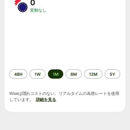
0
変動なし
期
48H
1W
1M
6M
12M
5Y
間
Wiseは隠れコストのない、リアルタイムの為替レートを使用
しています。
詳細を見る