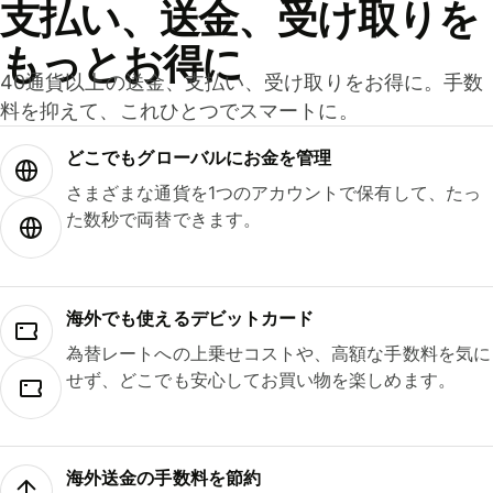
支払い、送金、受け取りを
もっとお得に
40通貨以上の送金、支払い、受け取りをお得に。手数
料を抑えて、これひとつでスマートに。
どこでもグ⁠ロ⁠ー⁠バ⁠ルにお金を管理
さまざまな通貨を1つのアカウントで保有して、たっ
た数秒で両替できます。
海外でも使えるデビットカード
為替レートへの上乗せコストや、高額な手数料を気に
せず、どこでも安心してお買い物を楽しめます。
海外送金の手数料を節約