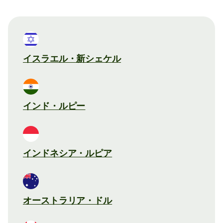
イスラエル・新シェケル
インド・ルピー
インドネシア・ルピア
オーストラリア・ドル