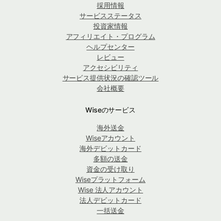
採用情報
サービスステータス
投資家情報
アフィリエイト・プログラム
ヘルプセンター
レビュー
アクセシビリティ
サービス提供状況の確認ツール
会社概要
Wiseのサービス
海外送金
Wiseアカウント
海外デビットカード
多額の送金
資金の受け取り
Wiseプラットフォーム
Wise 法人アカウント
法人デビットカード
一括送金