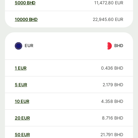
5000
BHD
11,472.80
EUR
10000
BHD
22,945.60
EUR
EUR
BHD
1
EUR
0.436
BHD
5
EUR
2.179
BHD
10
EUR
4.358
BHD
20
EUR
8.716
BHD
50
EUR
21.791
BHD