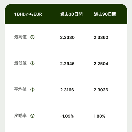
1 BHDからEUR
過去30日間
過去90日間
最高値
2.3330
2.3360
最低値
2.2946
2.2504
平均値
2.3166
2.3036
変動率
-1.09
%
1.88
%