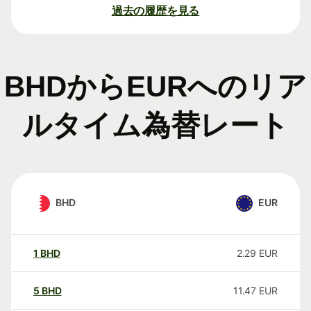
過去の履歴を見る
BHDからEURへのリア
ルタイム為替レート
BHD
EUR
1
BHD
2.29
EUR
5
BHD
11.47
EUR