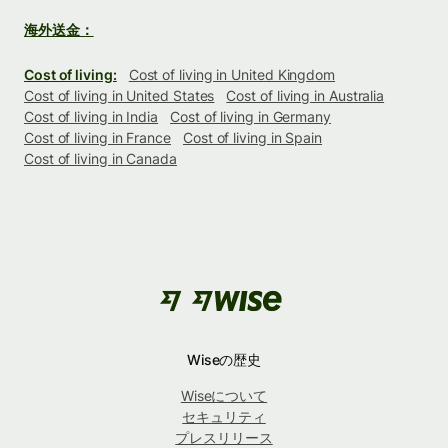
海外送金：
Cost of living:
Cost of living in United Kingdom
Cost of living in United States
Cost of living in Australia
Cost of living in India
Cost of living in Germany
Cost of living in France
Cost of living in Spain
Cost of living in Canada
Wiseの歴史
Wiseについて
セキュリティ
プレスリリース