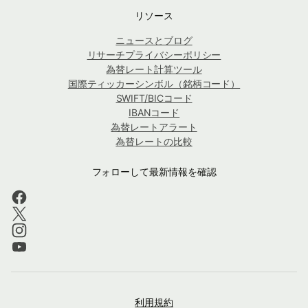
リソース
ニュースとブログ
リサーチプライバシーポリシー
為替レート計算ツール
国際ティッカーシンボル（銘柄コード）
SWIFT/BICコード
IBANコード
為替レートアラート
為替レートの比較
フォローして最新情報を確認
利用規約