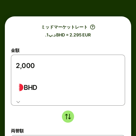
ミッドマーケットレート
.د.ب1 BHD = 2.295 EUR
金額
BHD
両替額