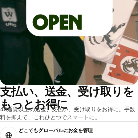
支払い、送金、受け取りを
もっとお得に
40通貨以上の送金、支払い、受け取りをお得に。手数
料を抑えて、これひとつでスマートに。
どこでもグ⁠ロ⁠ー⁠バ⁠ルにお金を管理