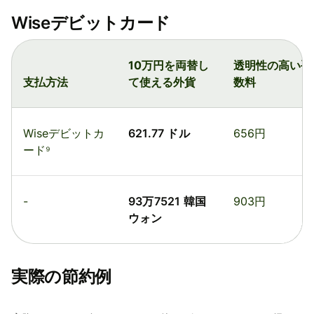
Wiseデビットカード
10万円を両替し
透明性の高い手
支払方法
て使える外貨
数料
Wiseデビットカ
621.77 ドル
656円
ード⁹
-
93万7521 韓国
903円
ウォン
実際の節約例