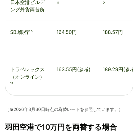
日本空港ビルデ
×
×
ング外貨両替所
SBJ銀行¹º
164.50円
188.57円
トラベレックス
163.55円(参考)
189.29円(参考)
（オンライン）
¹¹
（※2026年3月30日時点の為替レートを参照しています。）
羽田空港で10万円を両替する場合