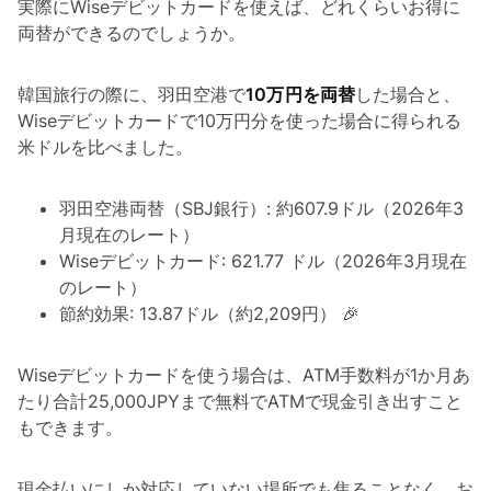
実際にWiseデビットカードを使えば、どれくらいお得に
両替ができるのでしょうか。
韓国旅行の際に、羽田空港で
10万円を両替
した場合と、
Wiseデビットカードで10万円分を使った場合に得られる
米ドルを比べました。
羽田空港両替（SBJ銀行）: 約607.9ドル（2026年3
月現在のレート）
Wiseデビットカード: 621.77 ドル（2026年3月現在
のレート）
節約効果: 13.87ドル（約2,209円） 🎉
Wiseデビットカードを使う場合は、ATM手数料が1か月あ
たり合計25,000JPYまで無料でATMで現金引き出すこと
もできます。
現金払いにしか対応していない場所でも焦ることなく、お