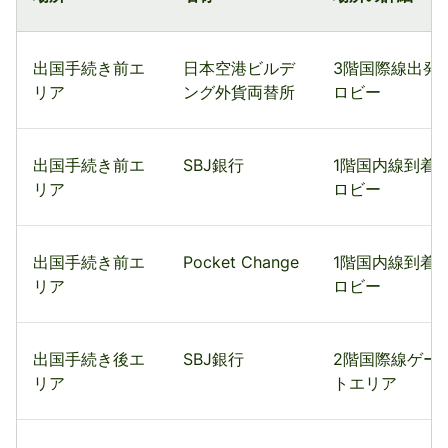
出国手続き前エ
日本空港ビルデ
3階国際線出発
リア
ング外貨両替所
ロビー
出国手続き前エ
SBJ銀行
1階国内線到着
リア
ロビー
出国手続き前エ
Pocket Change
1階国内線到着
リア
ロビー
出国手続き後エ
SBJ銀行
2階国際線ゲー
リア
トエリア