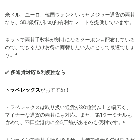
米ドル、ユーロ、韓国ウォンといったメジャー通貨の両替
なら、SBJ銀行が比較的有利なレートを提供しています。
ネットで両替手数料が割引になるクーポンも配布している
ので、できるだけお得に両替したい人にとって最適でしょ
う。³
✅ 多通貨対応＆利便性なら
トラベレックス
がおすすめ！
トラベレックスは取り扱い通貨が30通貨以上と幅広く、
マイナーな通貨の両替にも対応。また、第1ターミナルも
含めて、羽田空港内に全5店舗があるのも便利です。⁶
オンラインで両替手続を済ませ、店舗で現金を受け取るだ