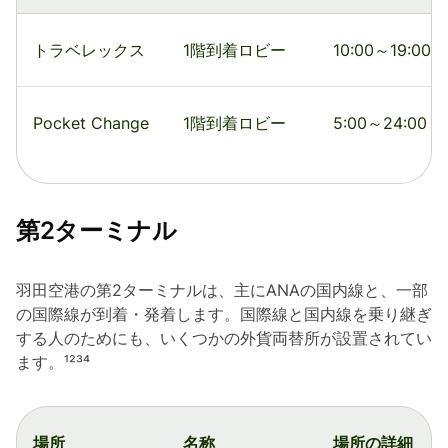
トラベレックス
1階到着ロビー
10:00～19:00
Pocket Change
1階到着ロビー
5:00～24:00
第2ターミナル
羽田空港の第2ターミナルは、主にANAの国内線と、一部
の国際線が到着・発着します。国際線と国内線を乗り継ぎ
する人のためにも、いくつかの外貨両替所が設置されてい
ます。¹²³⁴
場所
名称
場所の詳細