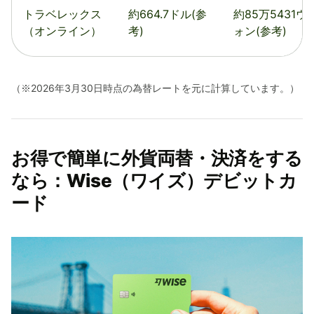
トラベレックス
約664.7ドル(参
約85万5431ウ
（オンライン）
考)
ォン(参考)
（※2026年3月30日時点の為替レートを元に計算しています。）
お得で簡単に外貨両替・決済をする
なら：Wise（ワイズ）デビットカ
ード