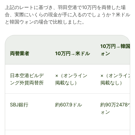
上記のレートに基づき、羽田空港で10万円を両替した場
合、実際にいくらの現金が手に入るのでしょうか？米ドル
と韓国ウォンの場合で比較しました。
10万円→韓国ウ
両替業者
10万円→米ドル
ォン
日本空港ビルデ
×（オンライン
×（オンライン
ング外貨両替所
掲載なし）
掲載なし）
SBJ銀行
約607.9ドル
約90万2478ウ
ォン