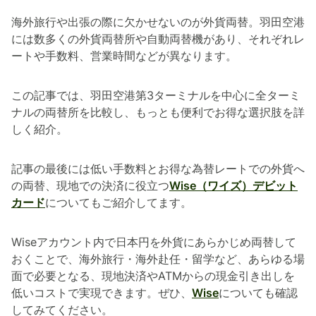
海外旅行や出張の際に欠かせないのが外貨両替。羽田空港
には数多くの外貨両替所や自動両替機があり、それぞれレ
ートや手数料、営業時間などが異なります。
この記事では、羽田空港第3ターミナルを中心に全ターミ
ナルの両替所を比較し、もっとも便利でお得な選択肢を詳
しく紹介。
記事の最後には低い手数料とお得な為替レートでの外貨へ
の両替、現地での決済に役立つ
Wise（ワイズ）デビット
カード
についてもご紹介してます。
Wiseアカウント内で日本円を外貨にあらかじめ両替して
おくことで、海外旅行・海外赴任・留学など、あらゆる場
面で必要となる、現地決済やATMからの現金引き出しを
低いコストで実現できます。ぜひ、
Wise
についても確認
してみてください。