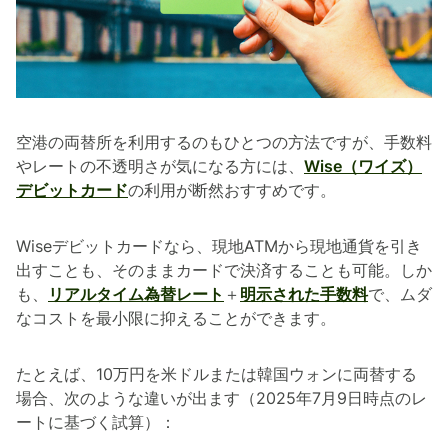
空港の両替所を利用するのもひとつの方法ですが、手数料
やレートの不透明さが気になる方には、
Wise（ワイズ）
デビットカード
の利用が断然おすすめです。
Wiseデビットカードなら、現地ATMから現地通貨を引き
出すことも、そのままカードで決済することも可能。しか
も、
リアルタイム為替レート
＋
明示された手数料
で、ムダ
なコストを最小限に抑えることができます。
たとえば、10万円を米ドルまたは韓国ウォンに両替する
場合、次のような違いが出ます（2025年7月9日時点のレ
ートに基づく試算）：