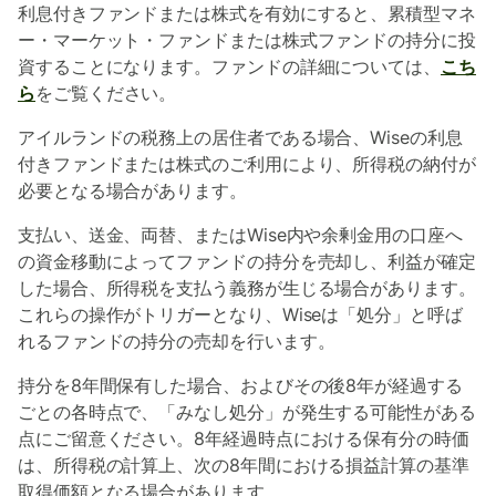
利息付きファンドまたは株式を有効にすると、累積型マネ
ー・マーケット・ファンドまたは株式ファンドの持分に投
資することになります。ファンドの詳細については、
こち
ら
をご覧ください。
アイルランドの税務上の居住者である場合、Wiseの利息
付きファンドまたは株式のご利用により、所得税の納付が
必要となる場合があります。
支払い、送金、両替、またはWise内や余剰金用の口座へ
の資金移動によってファンドの持分を売却し、利益が確定
した場合、所得税を支払う義務が生じる場合があります。
これらの操作がトリガーとなり、Wiseは「処分」と呼ば
れるファンドの持分の売却を行います。
持分を8年間保有した場合、およびその後8年が経過する
ごとの各時点で、「みなし処分」が発生する可能性がある
点にご留意ください。8年経過時点における保有分の時価
は、所得税の計算上、次の8年間における損益計算の基準
取得価額となる場合があります。