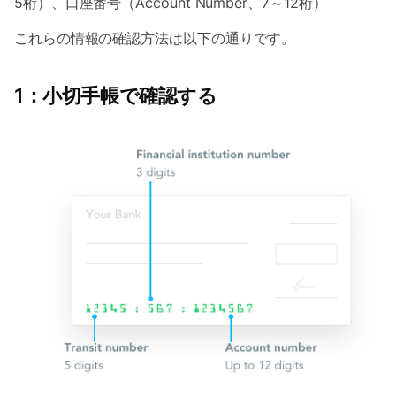
5桁）、口座番号（Account Number、7～12桁）
これらの情報の確認方法は以下の通りです。
1：小切手帳で確認する