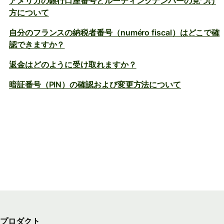
アメリカの銀行口座番号とルーティングナンバーの見つけ
方について
自分のフランスの納税者番号（numéro fiscal）はどこで確
認できますか？
返金はどのように受け取れますか？
暗証番号（PIN）の確認および変更方法について
プロダクト