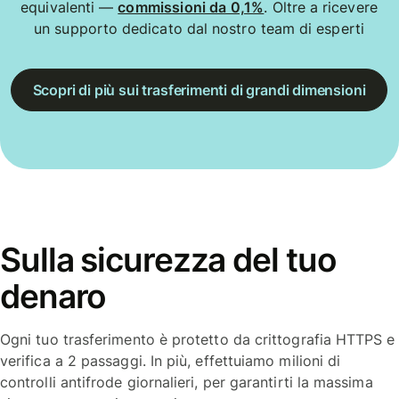
equivalenti —
commissioni da 0,1%
. Oltre a ricevere
un supporto dedicato dal nostro team di esperti
Scopri di più sui trasferimenti di grandi dimensioni
Sulla sicurezza del tuo
denaro
Ogni tuo trasferimento è protetto da crittografia HTTPS e
verifica a 2 passaggi. In più, effettuiamo milioni di
controlli antifrode giornalieri, per garantirti la massima