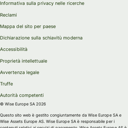
Informativa sulla privacy nelle ricerche
Reclami
Mappa del sito per paese
Dichiarazione sulla schiavitù moderna
Accessibilità
Proprietà intellettuale
Avvertenza legale
Truffe
Autorità competenti
© Wise Europe SA 2026
Questo sito web è gestito congiuntamente da Wise Europe SA e
Wise Assets Europe AS. Wise Europe SA è responsabile per i
contenuti relativi ai servizi di pagamento. Wise Assets Europe AS è