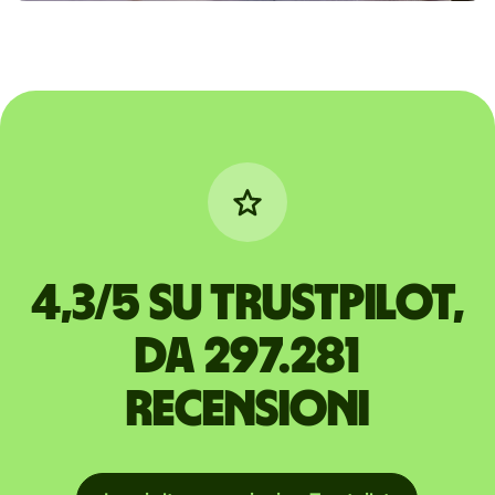
4,3/5 su Trustpilot,
da 297.281
recensioni