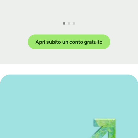
Apri subito un conto gratuito