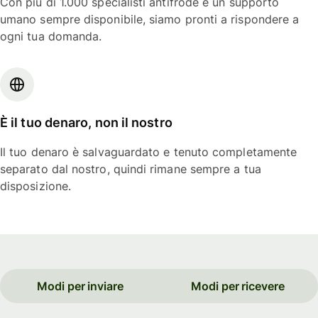
Con più di 1.000 specialisti antifrode e un supporto
umano sempre disponibile, siamo pronti a rispondere a
ogni tua domanda.
È il tuo denaro, non il nostro
Il tuo denaro è salvaguardato e tenuto completamente
separato dal nostro, quindi rimane sempre a tua
disposizione.
Modi per inviare
Modi per ricevere