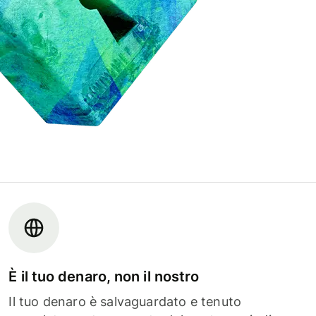
È il tuo denaro, non il nostro
Il tuo denaro è salvaguardato e tenuto