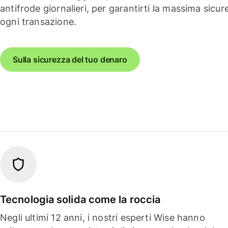
antifrode giornalieri, per garantirti la massima sicur
ogni transazione.
Sulla sicurezza del tuo denaro
Tecnologia solida come la roccia
Negli ultimi 12 anni, i nostri esperti Wise hanno