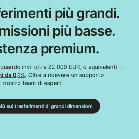
erimenti più grandi.
issioni più basse.
stenza premium.
uando invii oltre 22,000 EUR, o equivalenti —
i da 0,1%
. Oltre a ricevere un supporto
l nostro team di esperti
più sui trasferimenti di grandi dimensioni