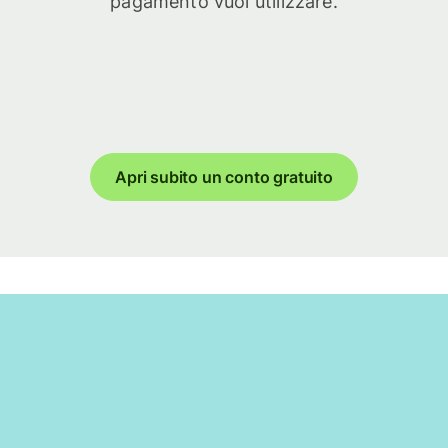
pagamento vuoi utilizzare.
Apri subito un conto gratuito