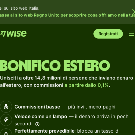
i sul sito web Italia.
assa al sito web Regno Unito per scoprire cosa offriamo nella tua 
Registrati
Bonifico estero
Unisciti a oltre 14,8 milioni di persone che inviano denaro
all'estero, con commissioni
a partire dallo 0,1%
.
Commissioni basse
— più invii, meno paghi
Veloce come un lampo
— il denaro arriva in pochi
secondi
Perfettamente prevedibile
: blocca un tasso di