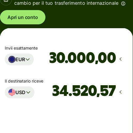
cambio per il tuo trasferimento internazionale
Apri un conto
Invii esattamente
,00
EUR
Il destinatario riceve
USD
Arriva
entro lunedì