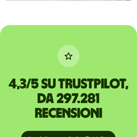
4,3/5 su Trustpilot,
da 297.281
recensioni