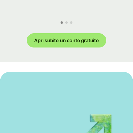
Apri subito un conto gratuito