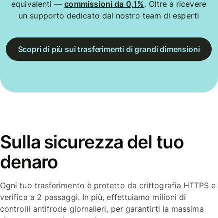
equivalenti —
commissioni da 0,1%
. Oltre a ricevere
un supporto dedicato dal nostro team di esperti
Scopri di più sui trasferimenti di grandi dimensioni
Sulla sicurezza del tuo
denaro
Ogni tuo trasferimento è protetto da crittografia HTTPS e
verifica a 2 passaggi. In più, effettuiamo milioni di
controlli antifrode giornalieri, per garantirti la massima