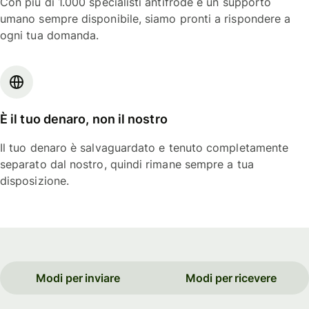
Con più di 1.000 specialisti antifrode e un supporto
umano sempre disponibile, siamo pronti a rispondere a
ogni tua domanda.
È il tuo denaro, non il nostro
Il tuo denaro è salvaguardato e tenuto completamente
separato dal nostro, quindi rimane sempre a tua
disposizione.
Modi per inviare
Modi per ricevere