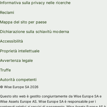
Informativa sulla privacy nelle ricerche
Reclami
Mappa del sito per paese
Dichiarazione sulla schiavitù moderna
Accessibilità
Proprietà intellettuale
Avvertenza legale
Truffe
Autorità competenti
© Wise Europe SA 2026
Questo sito web è gestito congiuntamente da Wise Europe SA e
Wise Assets Europe AS. Wise Europe SA è responsabile per i
contenuti relativi ai servizi di pagamento. Wise Assets Europe AS è