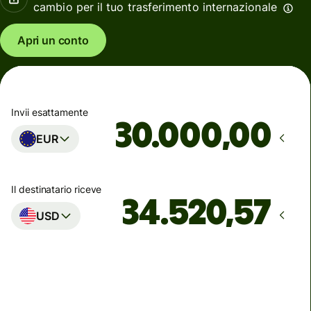
cambio per il tuo trasferimento internazionale
Apri un conto
Invii esattamente
,00
EUR
Il destinatario riceve
USD
Arriva
entro lunedì