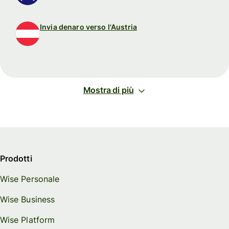
Invia denaro verso l'Austria
Mostra di più
Prodotti
Wise Personale
Wise Business
Wise Platform