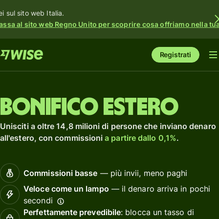
i sul sito web Italia.
assa al sito web Regno Unito per scoprire cosa offriamo nella tua 
Registrati
Bonifico estero
Unisciti a oltre 14,8 milioni di persone che inviano denaro
all'estero, con commissioni
a partire dallo 0,1%
.
Commissioni basse
— più invii, meno paghi
Veloce come un lampo
— il denaro arriva in pochi
secondi
Perfettamente prevedibile
: blocca un tasso di