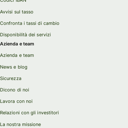
Codici IBAN
Avvisi sul tasso
Confronta i tassi di cambio
Disponibilità dei servizi
Azienda e team
Azienda e team
News e blog
Sicurezza
Dicono di noi
Lavora con noi
Relazioni con gli investitori
La nostra missione