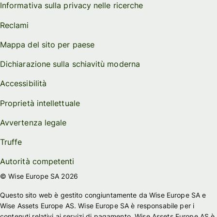
Informativa sulla privacy nelle ricerche
Reclami
Mappa del sito per paese
Dichiarazione sulla schiavitù moderna
Accessibilità
Proprietà intellettuale
Avvertenza legale
Truffe
Autorità competenti
© Wise Europe SA 2026
Questo sito web è gestito congiuntamente da Wise Europe SA e
Wise Assets Europe AS. Wise Europe SA è responsabile per i
contenuti relativi ai servizi di pagamento. Wise Assets Europe AS è