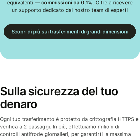
equivalenti —
commissioni da 0,1%
. Oltre a ricevere
un supporto dedicato dal nostro team di esperti
Scopri di più sui trasferimenti di grandi dimensioni
Sulla sicurezza del tuo
denaro
Ogni tuo trasferimento è protetto da crittografia HTTPS e
verifica a 2 passaggi. In più, effettuiamo milioni di
controlli antifrode giornalieri, per garantirti la massima