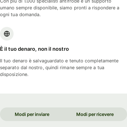
Con più di 1.000 specialisti antifrode e un supporto
umano sempre disponibile, siamo pronti a rispondere a
ogni tua domanda.
È il tuo denaro, non il nostro
Il tuo denaro è salvaguardato e tenuto completamente
separato dal nostro, quindi rimane sempre a tua
disposizione.
Modi per inviare
Modi per ricevere