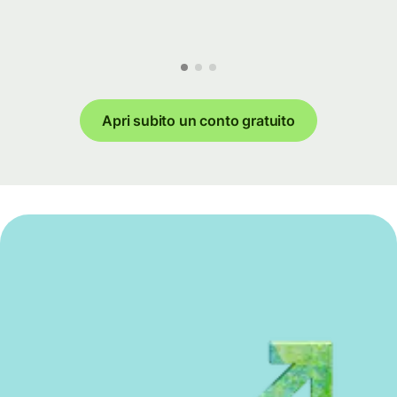
Apri subito un conto gratuito