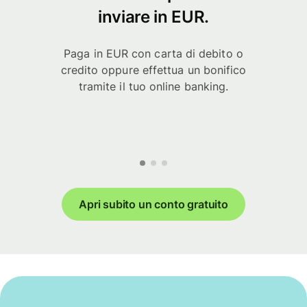
inviare in EUR.
Paga in EUR con carta di debito o
credito oppure effettua un bonifico
tramite il tuo online banking.
Apri subito un conto gratuito