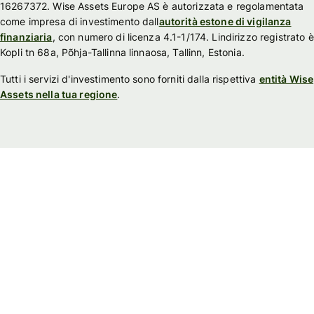
16267372. Wise Assets Europe AS è autorizzata e regolamentata
come impresa di investimento dall
autorità estone di vigilanza
finanziaria
, con numero di licenza 4.1-1/174. Lindirizzo registrato è
Kopli tn 68a, Põhja-Tallinna linnaosa, Tallinn, Estonia.
Tutti i servizi d'investimento sono forniti dalla rispettiva
entità Wise
Assets nella tua regione
.