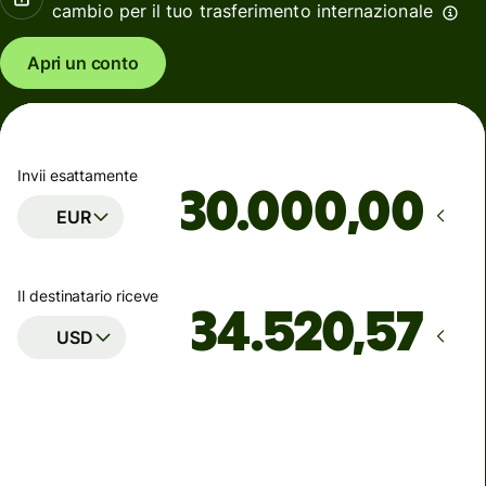
cambio per il tuo trasferimento internazionale
Apri un conto
Invii esattamente
,00
EUR
Il destinatario riceve
USD
Arriva
entro lunedì