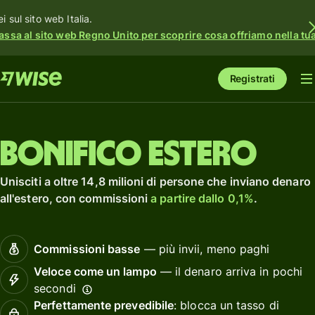
i sul sito web Italia.
assa al sito web Regno Unito per scoprire cosa offriamo nella tua 
Registrati
Bonifico estero
Unisciti a oltre 14,8 milioni di persone che inviano denaro
all'estero, con commissioni
a partire dallo 0,1%
.
Commissioni basse
— più invii, meno paghi
Veloce come un lampo
— il denaro arriva in pochi
secondi
Perfettamente prevedibile
: blocca un tasso di