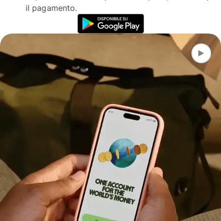
il pagamento.