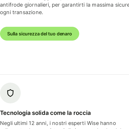
antifrode giornalieri, per garantirti la massima sicur
ogni transazione.
Sulla sicurezza del tuo denaro
Tecnologia solida come la roccia
Negli ultimi 12 anni, i nostri esperti Wise hanno