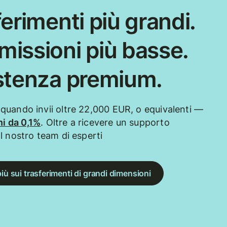
erimenti più grandi.
issioni più basse.
stenza premium.
uando invii oltre 22,000 EUR, o equivalenti —
i da 0,1%
. Oltre a ricevere un supporto
l nostro team di esperti
più sui trasferimenti di grandi dimensioni