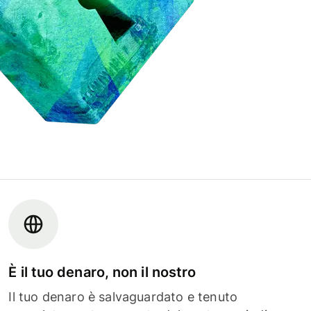
È il tuo denaro, non il nostro
Il tuo denaro è salvaguardato e tenuto