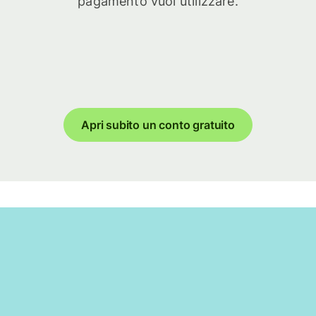
pagamento vuoi utilizzare.
Apri subito un conto gratuito