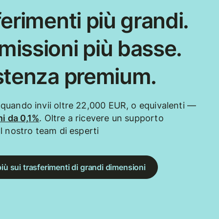
erimenti più grandi.
issioni più basse.
stenza premium.
uando invii oltre 22,000 EUR, o equivalenti —
i da 0,1%
. Oltre a ricevere un supporto
l nostro team di esperti
più sui trasferimenti di grandi dimensioni