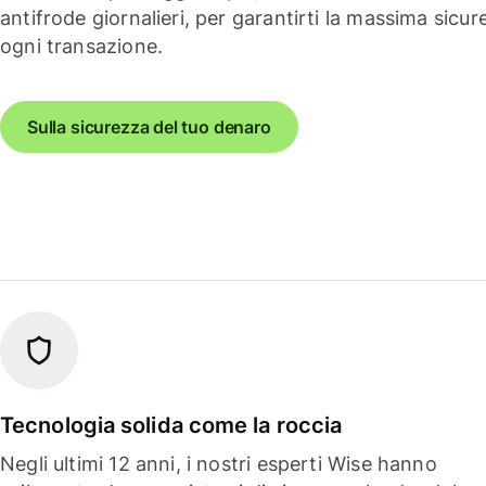
antifrode giornalieri, per garantirti la massima sicur
ogni transazione.
Sulla sicurezza del tuo denaro
Tecnologia solida come la roccia
Negli ultimi 12 anni, i nostri esperti Wise hanno