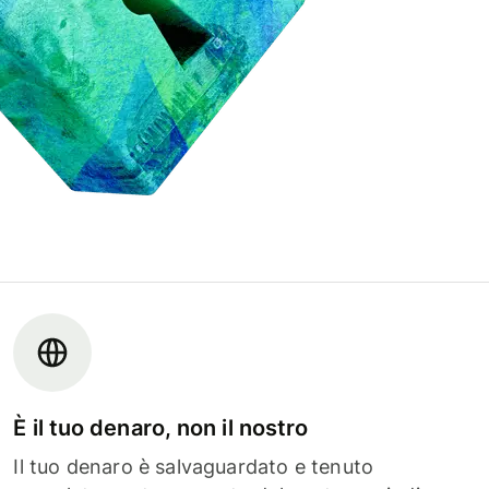
È il tuo denaro, non il nostro
Il tuo denaro è salvaguardato e tenuto