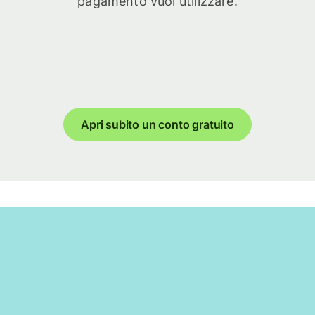
pagamento vuoi utilizzare.
Apri subito un conto gratuito