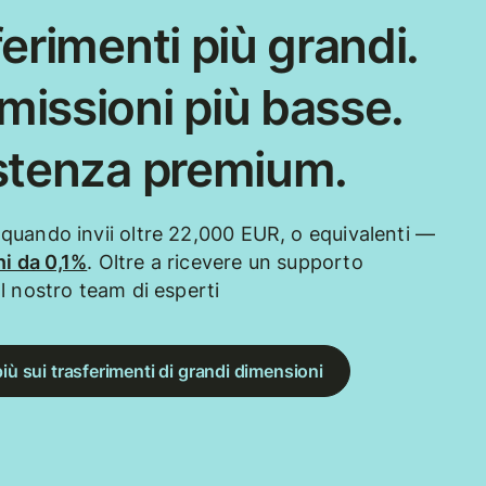
erimenti più grandi.
issioni più basse.
stenza premium.
uando invii oltre 22,000 EUR, o equivalenti —
i da 0,1%
. Oltre a ricevere un supporto
l nostro team di esperti
più sui trasferimenti di grandi dimensioni