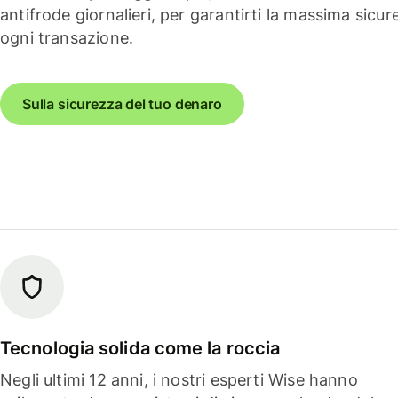
antifrode giornalieri, per garantirti la massima sicur
ogni transazione.
Sulla sicurezza del tuo denaro
Tecnologia solida come la roccia
Negli ultimi 12 anni, i nostri esperti Wise hanno