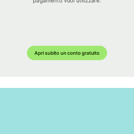
pagamento vuoi utilizzare.
Apri subito un conto gratuito