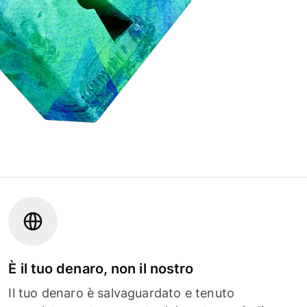
È il tuo denaro, non il nostro
Il tuo denaro è salvaguardato e tenuto