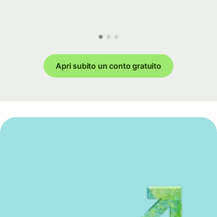
Apri subito un conto gratuito