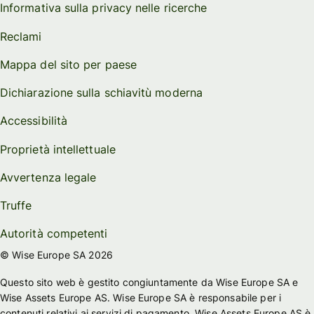
Informativa sulla privacy nelle ricerche
Reclami
Mappa del sito per paese
Dichiarazione sulla schiavitù moderna
Accessibilità
Proprietà intellettuale
Avvertenza legale
Truffe
Autorità competenti
© Wise Europe SA 2026
Questo sito web è gestito congiuntamente da Wise Europe SA e
Wise Assets Europe AS. Wise Europe SA è responsabile per i
contenuti relativi ai servizi di pagamento. Wise Assets Europe AS è