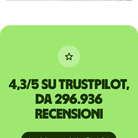
4,3/5 su Trustpilot,
da 296.936
recensioni