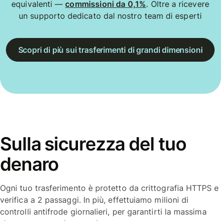
equivalenti —
commissioni da 0,1%
. Oltre a ricevere
un supporto dedicato dal nostro team di esperti
Scopri di più sui trasferimenti di grandi dimensioni
Sulla sicurezza del tuo
denaro
Ogni tuo trasferimento è protetto da crittografia HTTPS e
verifica a 2 passaggi. In più, effettuiamo milioni di
controlli antifrode giornalieri, per garantirti la massima