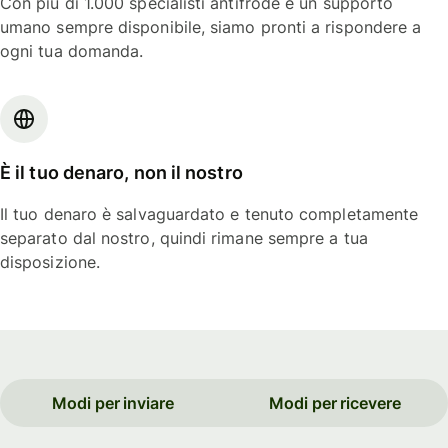
Con più di 1.000 specialisti antifrode e un supporto
umano sempre disponibile, siamo pronti a rispondere a
ogni tua domanda.
È il tuo denaro, non il nostro
Il tuo denaro è salvaguardato e tenuto completamente
separato dal nostro, quindi rimane sempre a tua
disposizione.
Modi per inviare
Modi per ricevere