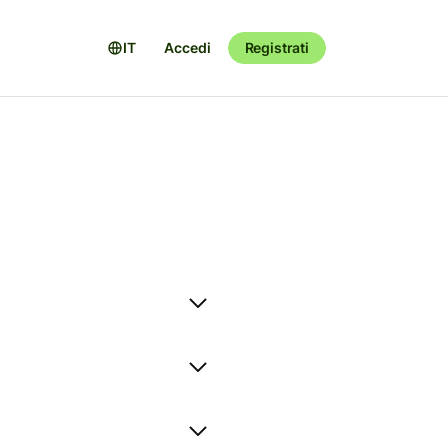
IT
Accedi
Registrati