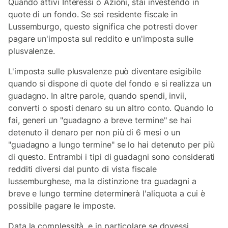
Quando attivi Interessi o Azioni, stai investendo in
quote di un fondo. Se sei residente fiscale in
Lussemburgo, questo significa che potresti dover
pagare un'imposta sul reddito e un'imposta sulle
plusvalenze.
L'imposta sulle plusvalenze può diventare esigibile
quando si dispone di quote del fondo e si realizza un
guadagno. In altre parole, quando spendi, invii,
converti o sposti denaro su un altro conto. Quando lo
fai, generi un "guadagno a breve termine" se hai
detenuto il denaro per non più di 6 mesi o un
"guadagno a lungo termine" se lo hai detenuto per più
di questo. Entrambi i tipi di guadagni sono considerati
redditi diversi dal punto di vista fiscale
lussemburghese, ma la distinzione tra guadagni a
breve e lungo termine determinerà l'aliquota a cui è
possibile pagare le imposte.
Data la complessità, e in particolare se dovessi