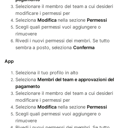
Selezionare il membro del team a cui desideri
modificare i permessi per
Seleziona
Modifica
nella sezione
Permessi
Scegli quali permessi vuoi aggiungere o
rimuovere
Rivedi i nuovi permessi dei membri. Se tutto
sembra a posto, seleziona
Conferma
App
Seleziona il tuo profilo in alto
Seleziona
Membri del team e approvazioni del
pagamento
Selezionare il membro del team a cui desideri
modificare i permessi per
Seleziona
Modifica
nella sezione
Permessi
Scegli quali permessi vuoi aggiungere o
rimuovere
Rivedi i nuovi permessi dei membri. Se tutto