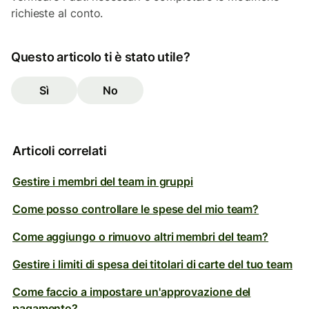
richieste al conto.
Questo articolo ti è stato utile?
Sì
No
Articoli correlati
Gestire i membri del team in gruppi
Come posso controllare le spese del mio team?
Come aggiungo o rimuovo altri membri del team?
Gestire i limiti di spesa dei titolari di carte del tuo team
Come faccio a impostare un'approvazione del
pagamento?