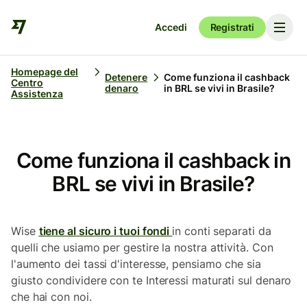
Accedi
Registrati
Homepage del
Detenere
Come funziona il cashback
Centro
denaro
in BRL se vivi in Brasile?
Assistenza
Come funziona il cashback in
BRL se vivi in Brasile?
Wise
tiene al sicuro i tuoi fondi
in conti separati da
quelli che usiamo per gestire la nostra attività. Con
l'aumento dei tassi d'interesse, pensiamo che sia
giusto condividere con te Interessi maturati sul denaro
che hai con noi.