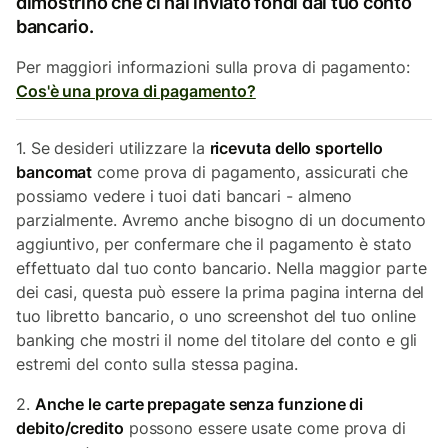
dimostrino che ci hai inviato fondi dal tuo conto
bancario.
Per maggiori informazioni sulla prova di pagamento:
Cos'è una prova di pagamento?
1. Se desideri utilizzare la
ricevuta dello sportello
bancomat
come prova di pagamento, assicurati che
possiamo vedere i tuoi dati bancari - almeno
parzialmente. Avremo anche bisogno di un documento
aggiuntivo, per confermare che il pagamento è stato
effettuato dal tuo conto bancario. Nella maggior parte
dei casi, questa può essere la prima pagina interna del
tuo libretto bancario, o uno screenshot del tuo online
banking che mostri il nome del titolare del conto e gli
estremi del conto sulla stessa pagina.
2.
Anche le carte prepagate senza funzione di
debito
/credito
possono essere usate come prova di