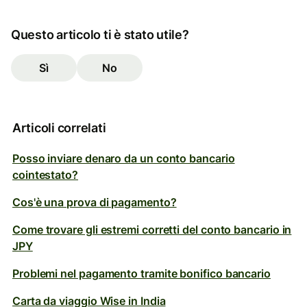
Questo articolo ti è stato utile?
Sì
No
Articoli correlati
Posso inviare denaro da un conto bancario
cointestato?
Cos'è una prova di pagamento?
Come trovare gli estremi corretti del conto bancario in
JPY
Problemi nel pagamento tramite bonifico bancario
Carta da viaggio Wise in India