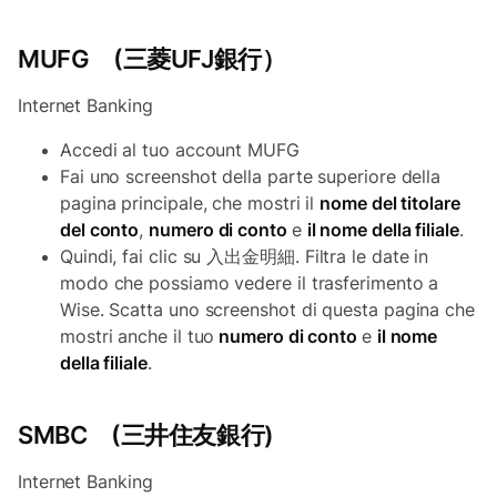
MUFG (三菱UFJ銀行）
Internet Banking
Accedi al tuo account MUFG
Fai uno screenshot della parte superiore della
pagina principale, che mostri il
nome del titolare
del conto
,
numero di conto
e
il nome della filiale
.
Quindi, fai clic su 入出金明細. Filtra le date in
modo che possiamo vedere il trasferimento a
Wise. Scatta uno screenshot di questa pagina che
mostri anche il tuo
numero di conto
e
il nome
della filiale
.
SMBC (三井住友銀行)
Internet Banking