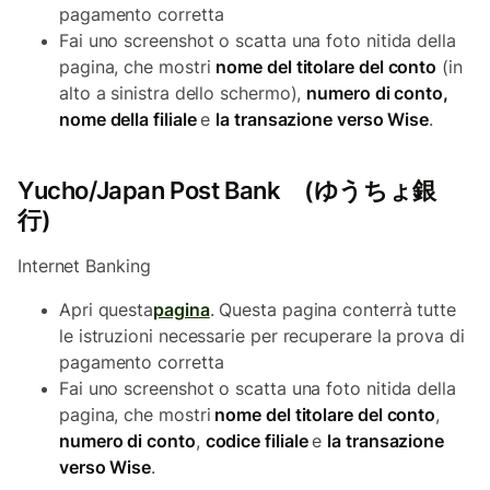
pagamento corretta
Fai uno screenshot o scatta una foto nitida della
pagina, che mostri
nome del titolare del conto
(in
alto a sinistra dello schermo),
numero di conto,
nome della filiale
e
la transazione verso Wise
.
Yucho/Japan Post Bank (ゆうちょ銀
行)
Internet Banking
Apri questa
pagina
. Questa pagina conterrà tutte
le istruzioni necessarie per recuperare la prova di
pagamento corretta
Fai uno screenshot o scatta una foto nitida della
pagina, che mostri
nome del titolare del conto
,
numero di conto
,
codice filiale
e
la transazione
verso Wise
.