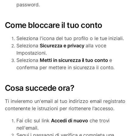
password.
Come bloccare il tuo conto
Seleziona l'icona del tuo profilo o le tue iniziali.
Seleziona
Sicurezza e privacy
alla voce
Impostazioni.
Seleziona
Metti in sicurezza il tuo conto
e
conferma per mettere in sicurezza il conto.
Cosa succede ora?
Ti invieremo un'email al tuo indirizzo email registrato
contenente le istruzioni per riottenere l'accesso.
Fai clic sul link
Accedi di nuovo
che trovi
nell'email.
Segui i passaggi di verifica e completa una