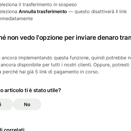
eleziona il trasferimento in sospeso
eleziona
Annulla trasferimento
— questo disattiverà il link
mmediatamente
hé non vedo l'opzione per inviare denaro tra
 ancora implementando questa funzione, quindi potrebbe 
ancora disponibile per tutti i nostri clienti. Oppure, potresti
a perché hai già 5 link di pagamento in corso.
 articolo ti è stato utile?
ì
No
li correlati