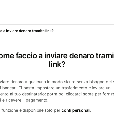
 a inviare denaro tramite link?
ome faccio a inviare denaro trami
link?
nviare denaro a qualcuno in modo sicuro senza bisogno dei 
i bancari. Ti basta impostare un trasferimento e inviare un li
nto al tuo destinatario: potrà poi cliccarci sopra per fornire
i e ricevere il pagamento.
 funzione è disponibile solo per
conti personali
.