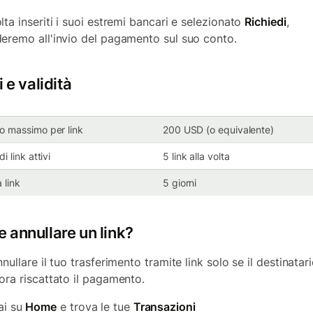
lta inseriti i suoi estremi bancari e selezionato
Richiedi
,
eremo all'invio del pagamento sul suo conto.
i e validità
o massimo per link
200 USD (o equivalente)
di link attivi
5 link alla volta
à link
5 giorni
 annullare un link?
nullare il tuo trasferimento tramite link solo se il destinatar
ora riscattato il pagamento.
ai su
Home
e trova le tue
Transazioni