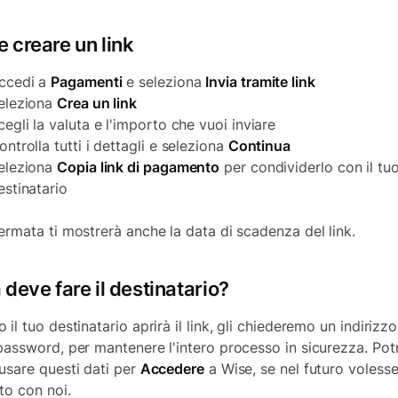
 creare un link
ccedi a
Pagamenti
e seleziona
Invia tramite link
eleziona
Crea un link
cegli la valuta e l'importo che vuoi inviare
ontrolla tutti i dettagli e seleziona
Continua
eleziona
Copia link di pagamento
per condividerlo con il tu
estinatario
ermata ti mostrerà anche la data di scadenza del link.
deve fare il destinatario?
il tuo destinatario aprirà il link, gli chiederemo un indirizz
password, per mantenere l'intero processo in sicurezza. Pot
usare questi dati per
Accedere
a Wise, se nel futuro volesse
to con noi.