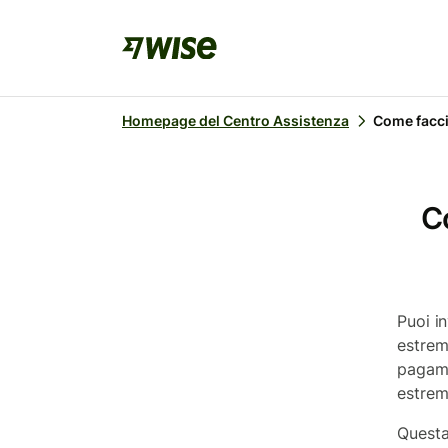
Homepage del Centro Assistenza
Come faccio
C
Puoi i
estrem
pagame
estrem
Questa