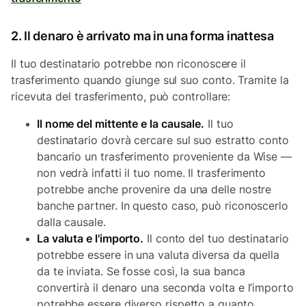
2. Il denaro è arrivato ma in una forma inattesa
Il tuo destinatario potrebbe non riconoscere il
trasferimento quando giunge sul suo conto. Tramite la
ricevuta del trasferimento, può controllare:
Il nome del mittente e la causale.
Il tuo
destinatario dovrà cercare sul suo estratto conto
bancario un trasferimento proveniente da Wise —
non vedrà infatti il tuo nome. Il trasferimento
potrebbe anche provenire da una delle nostre
banche partner. In questo caso, può riconoscerlo
dalla causale.
La valuta e l'importo.
Il conto del tuo destinatario
potrebbe essere in una valuta diversa da quella
da te inviata. Se fosse così, la sua banca
convertirà il denaro una seconda volta e l’importo
potrebbe essere diverso rispetto a quanto