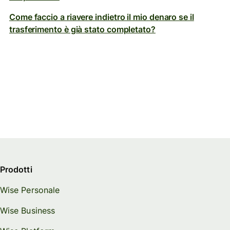
Come faccio a riavere indietro il mio denaro se il
trasferimento è già stato completato?
Prodotti
Wise Personale
Wise Business