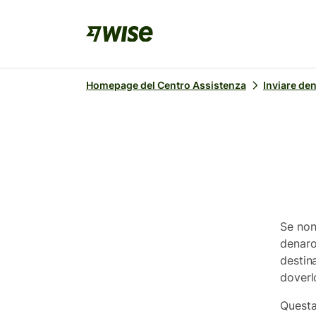
Homepage del Centro Assistenza
Inviare de
Se non
denaro
destina
doverl
Questa