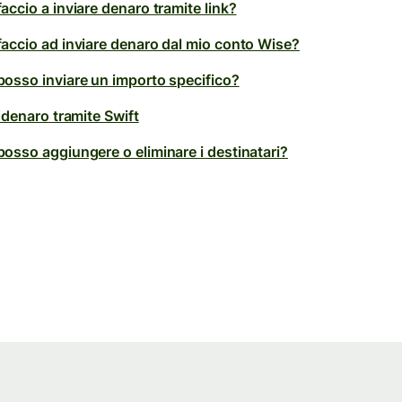
ccio a inviare denaro tramite link?
accio ad inviare denaro dal mio conto Wise?
osso inviare un importo specifico?
 denaro tramite Swift
osso aggiungere o eliminare i destinatari?