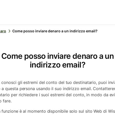
naro
Come posso inviare denaro a un indirizzo email?
Come posso inviare denaro a un
indirizzo email?
 conosci gli estremi del conto del tuo destinatario, puoi inv
 a questa persona usando il suo indirizzo email. Contattere
tario per richiedere i suoi estremi del conto, in modo da evi
o fare.
 funzione è al momento disponibile solo sul sito Web di Wis