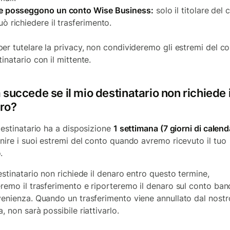
e posseggono un conto Wise Business:
solo il titolare del 
uò richiedere il trasferimento.
er tutelare la privacy, non condivideremo gli estremi del co
inatario con il mittente.
succede se il mio destinatario non richiede i
ro?
 destinatario ha a disposizione
1 settimana (7 giorni di calend
rnire i suoi estremi del conto quando avremo ricevuto il tuo
.
estinatario non richiede il denaro entro questo termine,
eremo il trasferimento e riporteremo il denaro sul conto ban
venienza. Quando un trasferimento viene annullato dal nostr
, non sarà possibile riattivarlo.