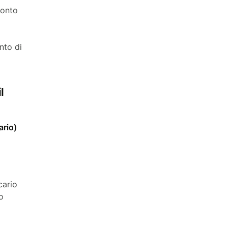
conto
nto di
l
ario)
cario
o