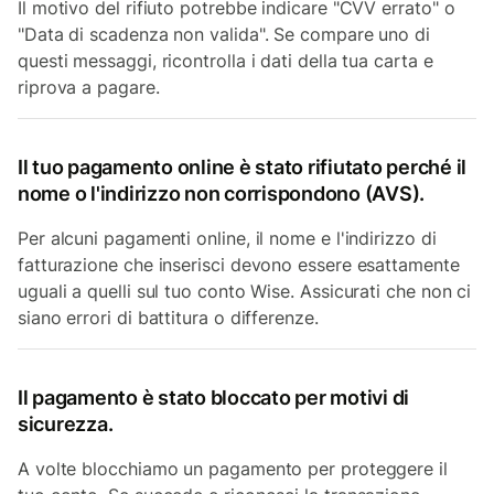
Il motivo del rifiuto potrebbe indicare "CVV errato" o
"Data di scadenza non valida". Se compare uno di
questi messaggi, ricontrolla i dati della tua carta e
riprova a pagare.
Il tuo pagamento online è stato rifiutato perché il
nome o l'indirizzo non corrispondono (AVS).
Per alcuni pagamenti online, il nome e l'indirizzo di
fatturazione che inserisci devono essere esattamente
uguali a quelli sul tuo conto Wise. Assicurati che non ci
siano errori di battitura o differenze.
Il pagamento è stato bloccato per motivi di
sicurezza.
A volte blocchiamo un pagamento per proteggere il