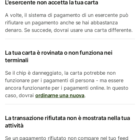
L'esercente non accetta la tua carta
A volte, il sistema di pagamento di un esercente può
rifiutare un pagamento anche se hai abbastanza
denaro. Se succede, dovrai usare una carta differente.
La tua carta è rovinata o non funziona nei
terminali
Se il chip è danneggiato, la carta potrebbe non
funzionare per i pagamenti di persona - ma essere
ancora funzionante per i pagamenti online. In questo
caso, dovrai
ordinarne una nuova
.
La transazione rifiutata non è mostrata nella tua
attività
Se un pagamento rifiutato non compare nel tuo feed