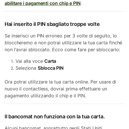
abilitare i pagamenti con chip e PIN
.
Hai inserito il PIN sbagliato troppe volte
Se inserisci un PIN erroneo per 3 volte di seguito, lo
bloccheremo e non potrai utilizzare la tua carta finché
non l'avrai sbloccato. Ecco come fare per sbloccarlo:
Vai alla voce
Carta
Seleziona
Sblocca PIN
Ora potrai utilizzare la tua carta online. Per usare di
nuovo il contactless, dovrai prima effettuare un
pagamento utilizzando il chip e il PIN.
Il bancomat non funziona con la tua carta.
Alcuni bancomat, soprattutto negli Stati Uniti,