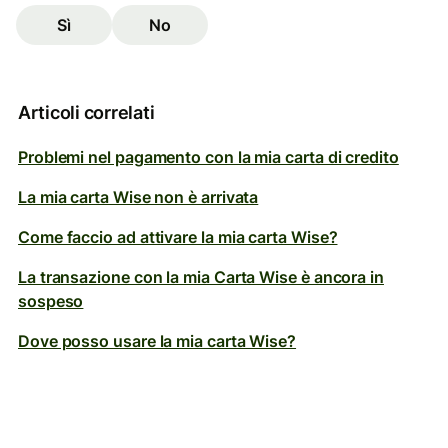
Sì
No
Articoli correlati
Problemi nel pagamento con la mia carta di credito
La mia carta Wise non è arrivata
Come faccio ad attivare la mia carta Wise?
La transazione con la mia Carta Wise è ancora in
sospeso
Dove posso usare la mia carta Wise?