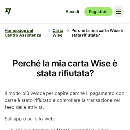
Accedi
Registrati
Homepage del
Carta
Perché la mia carta Wise è
Centro Assistenza
Wise
stata rifiutata?
Perché la mia carta Wise è
stata rifiutata?
Il modo più veloce per capire perché il pagamento con
carta è stato rifiutato è controllare la transazione nel
feed delle attività.
Sull'app o sul sito web: