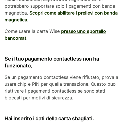
potrebbero supportare solo i pagamenti con banda
magnetica.
Scopri come abilitare i prelievi con banda
magnetica
.
Come usare la carta Wise
presso uno sportello
bancomat
.
Se il tuo pagamento contactless non ha
funzionato,
Se un pagamento contactless viene rifiutato, prova a
usare chip e PIN per quella transazione. Questo può
riattivare i pagamenti contactless se sono stati
bloccati per motivi di sicurezza.
Hai inserito i dati della carta sbagliati.