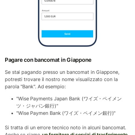
Pagare con bancomat in Giappone
Se stai pagando presso un bancomat in Giappone,
potresti trovare il nostro nome visualizzato con la
parola "Bank". Ad esempio:
"Wise Payments Japan Bank (ワイズ・ペイメン
ツ・ジャパン銀行)"
"Wise Paymen Bank (ワイズ・ペイメン銀行)"
Si tratta di un errore tecnico noto in alcuni bancomat.
Anche se siamo
un fornitore di servizi di trasferimento