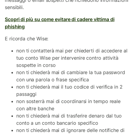
messaggi o email sospetti che richiedono informazioni
sensibili.
Scopri di più su come evitare di cadere vittima di
phishing
E ricorda che Wise:
non ti contatterà mai per chiederti di accedere al
tuo conto Wise per intervenire contro attività
sospette in corso
non ti chiederà mai di cambiare la tua password
con una parola o frase specifica
non ti chiederà mai il tuo codice di verifica in 2
passaggi
non sosterrà mai di coordinarsi in tempo reale
con altre banche
non ti chiederà mai di trasferire denaro dal tuo
conto a un conto bancario specifico
non ti chiederà mai di ignorare delle notifiche di