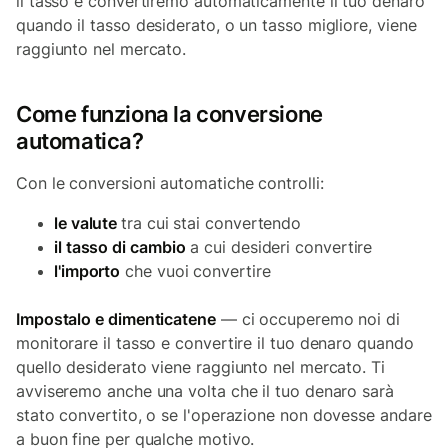
il tasso e convertiremo automaticamente il tuo denaro
quando il tasso desiderato, o un tasso migliore, viene
raggiunto nel mercato.
Come funziona la conversione
automatica?
Con le conversioni automatiche controlli:
le valute
tra cui stai convertendo
il tasso di cambio
a cui desideri convertire
l'importo
che vuoi convertire
Impostalo e dimenticatene
— ci occuperemo noi di
monitorare il tasso e convertire il tuo denaro quando
quello desiderato viene raggiunto nel mercato. Ti
avviseremo anche una volta che il tuo denaro sarà
stato convertito, o se l'operazione non dovesse andare
a buon fine per qualche motivo.