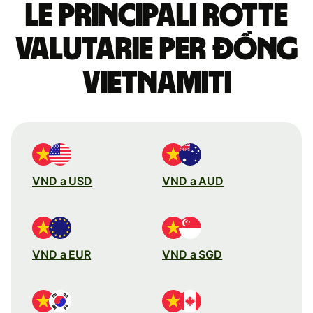
Le principali rotte
valutarie per đồng
vietnamiti
VND a USD
VND a AUD
VND a EUR
VND a SGD