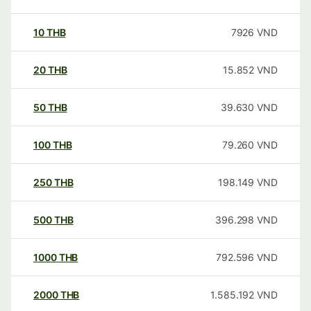
10
THB
7926
VND
20
THB
15.852
VND
50
THB
39.630
VND
100
THB
79.260
VND
250
THB
198.149
VND
500
THB
396.298
VND
1000
THB
792.596
VND
2000
THB
1.585.192
VND