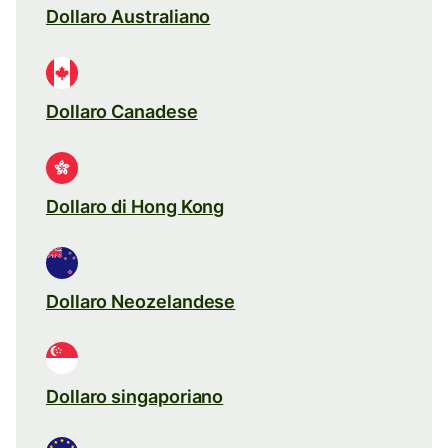
Dollaro Australiano
Dollaro Canadese
Dollaro di Hong Kong
Dollaro Neozelandese
Dollaro singaporiano